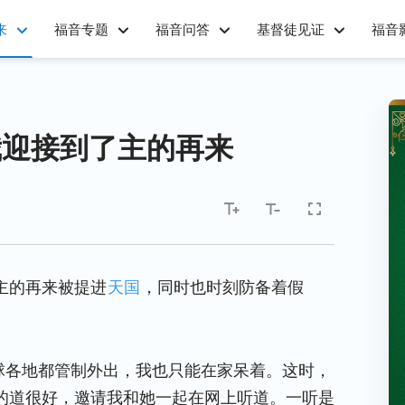
来
福音专题
福音问答
基督徒见证
福音
我迎接到了主的再来
主的再来被提进
天国
，同时也时刻防备着假
全球各地都管制外出，我也只能在家呆着。这时，
的道很好，邀请我和她一起在网上听道。一听是