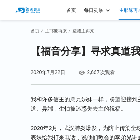
首页
每日灵修
主耶稣再
首页
主耶稣再来
迎接主再来
/
/
【福音分享】寻求真道
2,667
2020年7月22日
次观看
我和许多信主的弟兄姊妹一样，盼望迎接到
道、异端，生怕被迷惑失去主的祝福。
2020年2月，武汉肺炎爆发，为防止传染
表妹给我打来电话，说他们教会的李弟兄讲