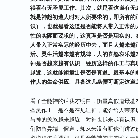
得看有无圣灵工作。其次，就是看这道有无
就是神起初造人时对人所要求的，即所有的
识），也就是看这道是否能将人带入正常的
性的实际而要求的，这真理是否是现实的、
人带入正常实际的经历中去，而且人越来越
活、灵生活越来越有规律，人的喜怒哀乐越
神是否越来越有认识，经历这样的作工与真
越近，这就能衡量出是否是真道。最基本的
作人的生命供应。具备这几条便可断定这道
看了全能神的话我才明白，衡量真假道最基
圣灵作工，是不是在见证神，能否给人带来
与神的关系越来越近，对神也越来越有认识
们防备异端、假道，却从来没有听他们讲过