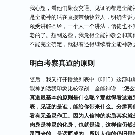
我心想，看他们聚会交通、见证的都是全能
是全能神的话在直接带领牧养人，明确告诉
领受讲解圣经，一个人一个讲法，信徒也不
老的了。想到这些，我觉得全能神教会和其
不能完全确定，就想着还得继续看全能神教
明白考察真道的原则
随后，我又打开播放列表中《叩门》这部电
能神的话我印象比较深刻，全能神说：“
怎么
真道最基本的原则是什么呢？那就得看这道
表，见证的是谁，能给你带来什么。分辨真
看有无圣灵作工。因为人信神的实质其实就
肉身是神灵的化身，也就是说，这样信仍然
灵而来的，是话而成的，所以人信的仍旧是