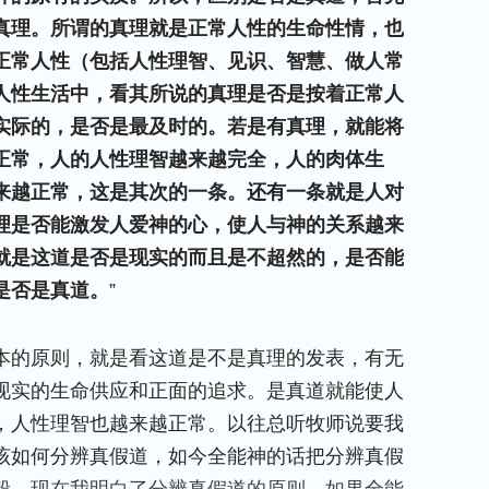
真理。所谓的真理就是正常人性的生命性情，也
正常人性（包括人性理智、见识、智慧、做人常
人性生活中，看其所说的真理是否是按着正常人
实际的，是否是最及时的。若是有真理，就能将
正常，人的人性理智越来越完全，人的肉体生
来越正常，这是其次的一条。还有一条就是人对
理是否能激发人爱神的心，使人与神的关系越来
就是这道是否是现实的而且是不超然的，是否能
是否是真道。
”
本的原则，就是看这道是不是真理的发表，有无
现实的生命供应和正面的追求。是真道就能使人
，人性理智也越来越正常。以往总听牧师说要我
该如何分辨真假道，如今全能神的话把分辨真假