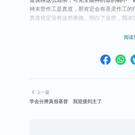
道说得这么透彻，可见全能神的道的确不一
神末世作工是真道，那肯定会有圣灵作工的
真道肯定没有这些果效。明白了这些，我决
阅读
上一篇
学会分辨真假基督 我迎接到主了