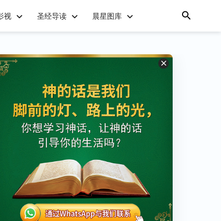
影视
圣经导读
晨星图库