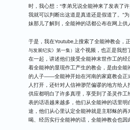
时，我心想：“李弟兄说全能神来了发表了
我就可以判断出这道是真道还是假道了。”
妹那儿了解到，全能神的话都公布在网上供
于是，我在Youtube上搜索了全能神教会，
这个视频，也正是我想
与发展纪实》第一集）
在一起，讲述他们接受全能神末世作工的经
着全能神的显现作工产生的教会，是由全能神
的人子——全能神开始在河南的家庭教会正
人打开，还针对人信神渺茫偏谬的地方给人
供应都明白了许多真理，享受到了圣灵作工
表的话语越来越多，他们从全能神的话里明
途，他们从心里认定全能神就是主耶稣的再
喝、经历实行全能神的话，全能神教会也因