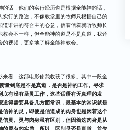
神的话，他们的实行经历也是根据全能神的话，
人实行的路途，不像教堂里的牧师只根据自己的
知道谁讲的符合主的心意，信着信着就听牧师长
他教会不一样，但全能神的道是不是真道，我还
会的视频，更多地了解全能神教会。
影来看，这部电影使我收获了很多。其中一段全
衡量到底是不是真道，是否是神的工作。寻求
到底有没有圣灵工作，这些话语有无真理的发
假道得需要具备几方面常识，最基本的常识就是
是信神的灵，即使是信道成的肉身也是因着这个
是信灵。灵与肉身虽有区别，但因着这肉身是从
神的原有的实质。所以，区别是否是真道，首先