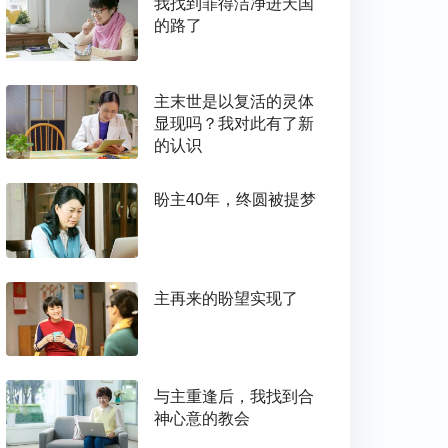
我找到罪得洁净进天国
的路了
主末世是以复活的灵体
显现吗？我对此有了新
的认识
盼主40年，终圆被提梦
主再来的盼望实现了
与主重逢后，我找到合
神心意的教会