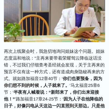
再次上线聚会时，我急切地询问姐妹这个问题。姐妹
态度温和地说：“主再来要带着荣耀驾云降临这话没
错，不过我们仔细查考圣经就会发现，关于主再来的
预言不仅有这一种方式，还有道成肉身隐秘再来的方
式。就如路加福音12章40节：‘
你们也要预备，因为
你们想不到的时候，人子就来了。
’马太福音25章6
节：‘
半夜有人喊着说：“新郎来了，你们出来迎接
他！”
’路加福音17章24-25节：‘
因为人子在他降临的
日子，好像闪电从天这边一闪直照到天那边。只是他