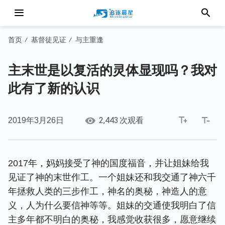
首页
基督徒见证
与主重逢
/
/
主末世是以复活的灵体显现吗？我对
此有了新的认识
2,443
2019年3月26日
次观看
2017年，妈妈接受了神的国度福音，并让姐妹给我
见证了神的末世作工。一个姐妹还和我交通了神六千
年拯救人类的三步作工，神名的奥秘，神造人的意
义，人为什么要信神等等。姐妹的交通使我明白了信
主多年都不明白的奥秘，我感觉收获很多，愿意继续