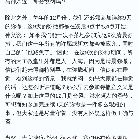
与神亲近，神会悦纳吗？
除此之外，每年的12月份，我们还必须参加连续9天
的弥撒，这9天的弥撒都是在凌晨3点半或4点开始。
神父说：“如果我们能一次不落地参加完这9次清晨弥
撒，我们这一年所有的许愿或祈求都会被应允，同时
自己的罪也减免了。”因此，在这9次的弥撒期间，所
有的天主教堂里外都是人山人海。因为是清晨弥撒，
信徒们起来得都特别早，在弥撒期间，信徒都在睡
觉。看到这样的情景，我就纳闷：如果大家都在睡觉
的话，还怎么听讲道呢？那么早去参加弥撒意义又是
什么呢？加上这里的12月是台风、洪水频发的季节，
可想而知参加完连续9天的弥撒是一件多么艰难的
事，但大家还是尽量守着，没有人怀疑这样做正确与
否。
当然，光完成这些还远远不够，我们还有许多规矩，