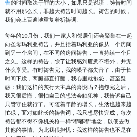
告
的时间取决于罪的大小，如果只是说谎，祷告时间
就不用那么长，罪越大祷告时间越长。祷告的时候，
我们会上百遍地重复着祈祷词。
每年的10月份，我们一家人和邻居们还会聚集在一起
向圣母玛利亚祷告，并且抬着玛利亚的像从一个房间
到另一个房间，在不同的房间祷告，一直持续一个月
之久。这样的祷告，除了让我感到疲惫不堪外，并无
什么享受。有时祷告完，我的嗓子都失音了，由于长
时间下跪，两腿都直打颤，我心里就抱怨，甚至疑
惑：我们这样的实行天主真的喜悦吗？抱怨完之后，
我又很后悔，很怕自己的想法会触犯神，我告诉自己
只管守住就行了。可随着年龄的增长，生活也越来越
忙碌，面对如此长的祷告词，我只想尽快完成，每次
祷告都不得不像机关枪一样“嘟嘟嘟”地念，以便去做
其他的事情。为此我很担忧：我这样的祷告也不是在