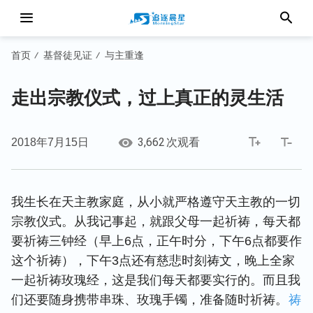
首页
基督徒见证
与主重逢
/
/
走出宗教仪式，过上真正的灵生活
3,662
2018年7月15日
次观看
我生长在天主教家庭，从小就严格遵守天主教的一切
宗教仪式。从我记事起，就跟父母一起祈祷，每天都
要祈祷三钟经（早上6点，正午时分，下午6点都要作
这个祈祷），下午3点还有慈悲时刻祷文，晚上全家
一起祈祷玫瑰经，这是我们每天都要实行的。而且我
们还要随身携带串珠、玫瑰手镯，准备随时祈祷。
祷