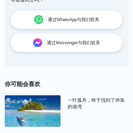
通过WhatsApp与我们联系
通过Messenger与我们联系
一天，我问Lily姊妹：“现在是国度时代了？我们应该
怎么做才合神心意？”
姊妹说：“国度时代神作的是话语审判洁净人的工
你可能会喜欢
作，神发表了人类所需要的一切真理，他的心意、要
求都在他的话语里，我们只要通过读神的话语、经历
一叶孤舟，终于找到了停靠
神的话语，就能达到认识神、明白神的心意。同时，
的港湾
在神话语的审判中，我们才能认识到自己被撒但败坏
的事实真相，本性实质是抵挡神与神为敌的，我们才
会产生恨恶自己、背叛自己的心志，当我们凭神的话