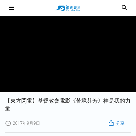
【東方閃電】基督教會電影《苦境芬芳》神是我的力
量
2017年9月9日
分享