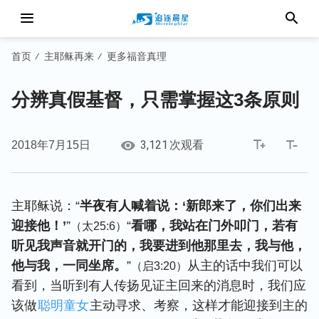
首页
主耶稣再来
更多福音真理
/
/
分辨真假基督，只需掌握这3条原则
3,121
2018年7月15日
次观看
主耶稣说：“
半夜有人喊着说：‘新郎来了，你们出来
迎接他！’
”
“
看哪，我站在门外叩门，若有
（太25:6）
听见我声音就开门的，我要进到他那里去，我与他，
他与我，一同坐席。
”
从主的话中我们可以
（启3:20）
看到，当听到有人传扬见证主回来的消息时，我们应
该做
聪明童女
主动寻求、考察，这样才能迎接到主的