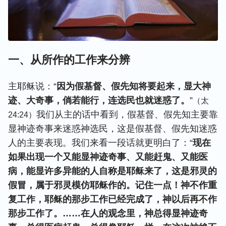
一、从所作的工作来分辨
主耶稣说：“
因为假基督、假先知将要起来，显大神
迹、大奇事，倘若能行，连选民也就迷惑了。
”
（太
我们从主的话中看到，假基督、假先知主要靠
24:24）
显神迹奇事来迷惑神选民，这是假基督、假先知迷惑
人的主要表现。我们来看一段话就更明白了：“
现在
如果出现一个又能显神迹奇事、又能赶鬼、又能医
病，能显许多异能的人自称是耶稣来了，这是邪灵的
假冒，属于邪灵模仿耶稣作的。记住一点！神不作重
复工作，耶稣的那步工作已经完成了，神以后再不作
那步工作了。……在人的观念里，神总得显神迹奇