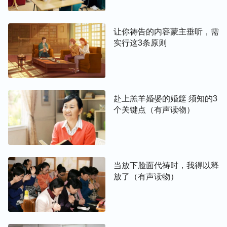
让你祷告的内容蒙主垂听，需
实行这3条原则
赴上羔羊婚娶的婚筵 须知的3
个关键点（有声读物）
当放下脸面代祷时，我得以释
放了（有声读物）