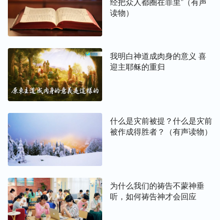
经把众人都圈在罪里”（有声
读物）
我明白神道成肉身的意义 喜
迎主耶稣的重归
什么是灾前被提？什么是灾前
被作成得胜者？（有声读物）
为什么我们的祷告不蒙神垂
听，如何祷告神才会回应