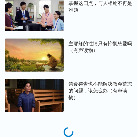
掌握这四点，与人相处不再是
难题
主耶稣的性情只有怜悯慈爱吗
（有声读物）
禁食祷告也不能解决教会荒凉
的问题，该怎么办（有声读
物）