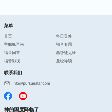
菜单
首页
每日灵修
主耶稣再来
福音专题
福音问答
基督徒见证
福音影视
圣经导读
联系我们
info@pursuestar.com
神的国度降临了