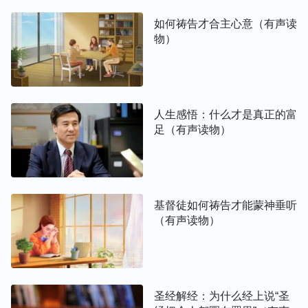
如何祷告才合主心意（有声读
物）
人生感悟：什么才是真正的富
足（有声读物）
基督徒如何祷告才能蒙神垂听
（有声读物）
圣经解经：为什么经上说“圣