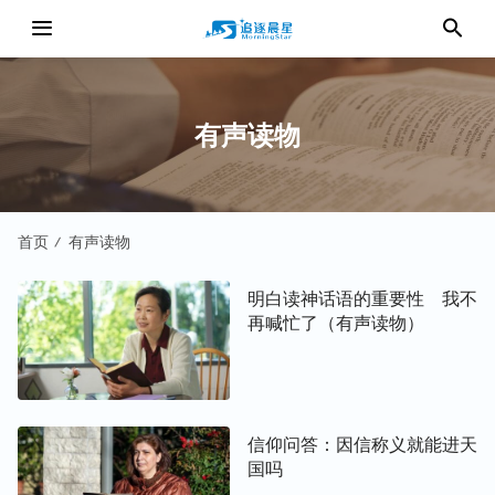
有声读物
首页
有声读物
/
明白读神话语的重要性 我不
再喊忙了（有声读物）
信仰问答：因信称义就能进天
国吗