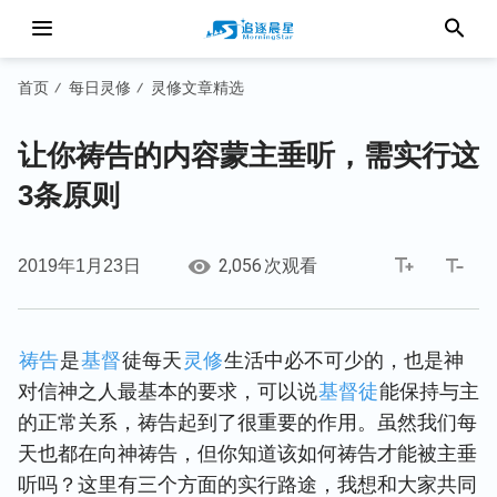
首页
每日灵修
灵修文章精选
/
/
让你祷告的内容蒙主垂听，需实行这
3条原则
2,056
2019年1月23日
次观看
祷告
是
基督
徒每天
灵修
生活中必不可少的，也是神
对信神之人最基本的要求，可以说
基督徒
能保持与主
的正常关系，祷告起到了很重要的作用。虽然我们每
天也都在向神祷告，但你知道该如何祷告才能被主垂
听吗？这里有三个方面的实行路途，我想和大家共同