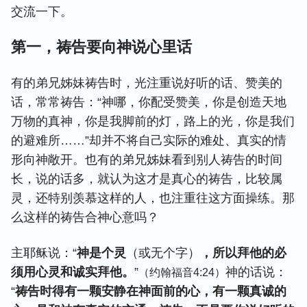
交流一下。
第一，祷告要向神说心里话
有的弟兄姊妹祷告时，光注重说好听的话、赞美的
话，常常祷告：“神哪，你配受赞美，你是创造天地
万物的真神，你是我脚前的灯，路上的光，你是我们
的避难所……”却并不将自己实际的难处、真实的情
形向神敞开。也有的弟兄姊妹看到别人祷告的时间
长，说的话多，就认为这才是真心的祷告，比较属
灵，还特别羡慕这样的人，也注重往这方面操练。那
么这样的祷告合神心意吗？
主耶稣说：“
神是个灵
（或无个字）
，所以拜他的必
须用心灵和诚实拜他。
”
神的话说：
（约翰福音4:24）
“
祷告时得有一颗安静在神面前的心，有一颗真诚的