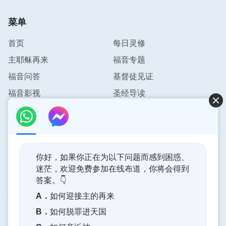
菜单
首页
每日灵修
主耶稣再来
福音专题
福音问答
基督徒见证
福音影视
圣经导读
联系我们
info@pursuestar.com
你好，如果你正在为以下问题而感到困惑、
迷茫，欢迎免费参加在线布道，你将会得到
答案。👇
神的国度降临了
A．
如何迎接主的再来
神的国度已经降临在人间！你想进入神的国度吗？
B．
如何脱罪进天国