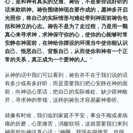
心，是和神有真实的交通、祷告，不是要你说好听的
话来欺哄神。祷告围绕神现在要作成的，愿神多开启
光照你，将自己的实际情形与难处带到神面前祷告包
括和神立的心志。祷告不是为了走过程，乃是用一颗
真心来寻求神，求神保守你的心，使你的心能够时常
安静在神面前，在神给你摆设的环境当中使你能认识
自己、恨恶自己、背叛自己，从而使你和神有一个正
常的关系，真正成为一个爱神的人。
”
从神的话中我们可以看到，祷告并不在于我们说的话
有多少或有多好听，而是需要我们把心安静在神的面
前，向神说心里话，把自己的实际难处、缺少跟神敞
开，寻求神的带领，这样的祷告才容易蒙神垂听。
就像有时候，我们临到家庭不平安，事业不顺或者病
痛的折磨，心里痛苦，消极软弱，这就需要我们来到
神面前向神说真心话：“神啊，我现在很痛苦，也很