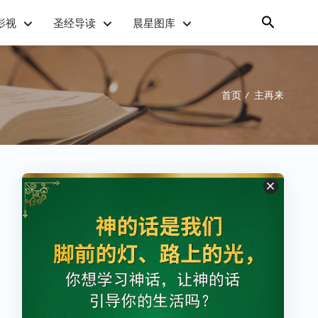
影视
圣经导读
晨星图库
首页
主再来
/