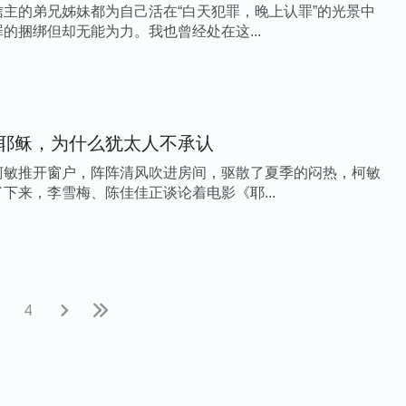
主的弟兄姊妹都为自己活在“白天犯罪，晚上认罪”的光景中
的捆绑但却无能为力。我也曾经处在这...
耶稣，为什么犹太人不承认
柯敏推开窗户，阵阵清风吹进房间，驱散了夏季的闷热，柯敏
下来，李雪梅、陈佳佳正谈论着电影《耶...
4