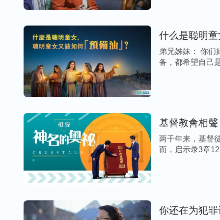
什么是聪明童
弟兄姊妹： 你
备，都希望自己是
基督教會相聲
两千年来，基督
而，启示录3章12
你还在为犯罪