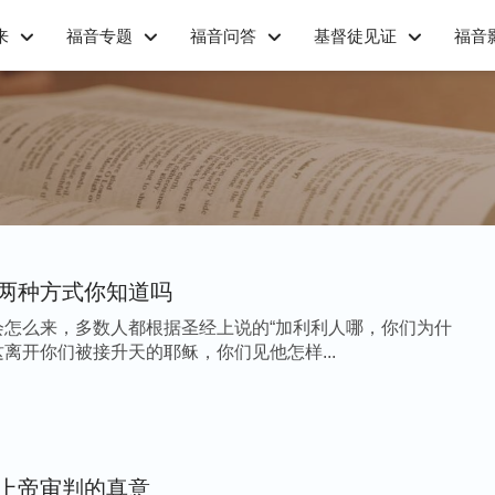
来
福音专题
福音问答
基督徒见证
福音
两种方式你知道吗
会怎么来，多数人都根据圣经上说的“加利利人哪，你们为什
离开你们被接升天的耶稣，你们见他怎样...
上帝审判的真意