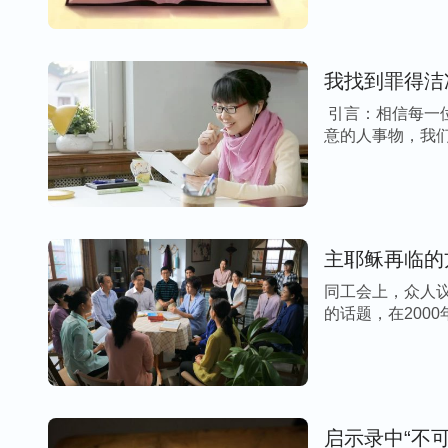
我找到罪得洁
引言：相信每一
意的人事物，我们
主耶稣再临的
同工会上，众人议论纷纷。 雯雯：最近很多弟
的话题，在2000
启示录中“不