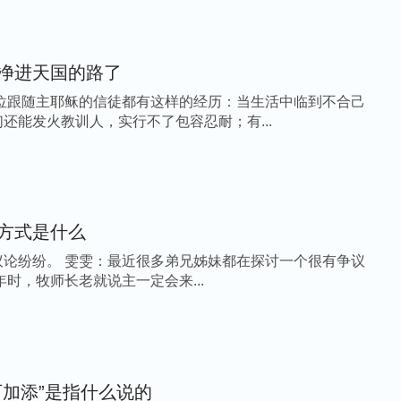
净进天国的路了
位跟随主耶稣的信徒都有这样的经历：当生活中临到不合己
还能发火教训人，实行不了包容忍耐；有...
方式是什么
兄姊妹都在探讨一个很有争议
年时，牧师长老就说主一定会来...
可加添”是指什么说的