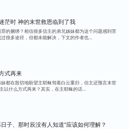
活在罪中痛苦迷茫时 神的末世救恩临到了我
脱罪的捆绑？相信很多信主的弟兄姊妹都为这个问题感到苦
过很多途径，但都未能解决，下文的作者也...
方式再来
姊妹都在殷切地盼望主耶稣驾着白云重归，但主还预言末世
底主以什么方式再来？其实，在主耶稣的话...
那日子、那时辰没有人知道”应该如何理解？