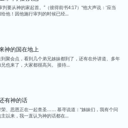
审判要从神的家起首。”（彼得前书4:17）“他大声说：‘应当
给他！因他施行审判的时候已经...
来神的国在地上
来到聚会点，看到几个弟兄姊妹都到了，还有在外讲道、多年
不见的讲道人王弟兄也来了，大家都很高兴。 接待...
还有神的话
在一起查圣…… 慕寻说道：“姊妹们，我有个问
主以来，我一直认为神的话都在...