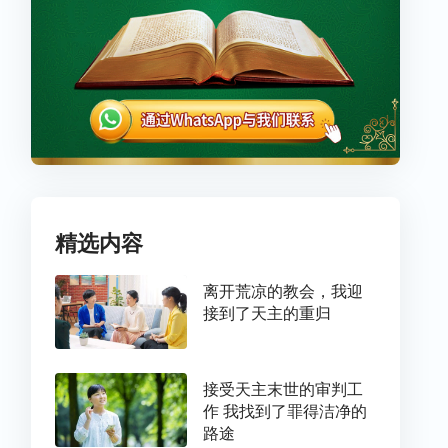
精选内容
离开荒凉的教会，我迎
接到了天主的重归
接受天主末世的审判工
作 我找到了罪得洁净的
路途