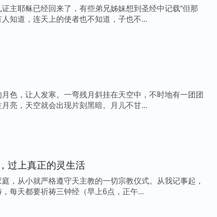
见证主耶稣已经回来了，有些弟兄姊妹想到圣经中记载“但那
人知道，连天上的使者也不知道，子也不...
的月色，让人发寒。一弯残月斜挂在天空中，不时地有一团团
月亮，天空就会出现片刻黑暗。月儿不甘...
，过上真正的灵生活
家庭，从小就严格遵守天主教的一切宗教仪式。从我记事起，
，每天都要祈祷三钟经（早上6点，正午...