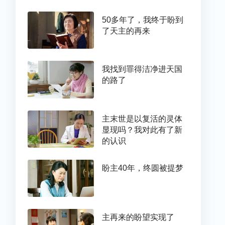
50多年了，我终于盼到
了天主的再来
我找到罪得洁净进天国
的路了
主末世是以复活的灵体
显现吗？我对此有了新
的认识
盼主40年，终圆被提梦
主再来的盼望实现了