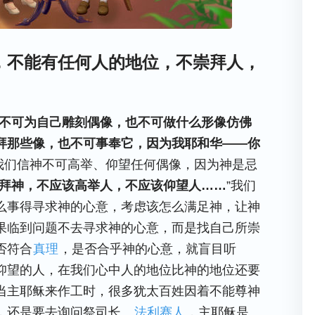
，不能有任何人的地位，不崇拜人，
不可为自己雕刻偶像，也不可做什么形像仿佛
拜那些像，也不可事奉它，因为我耶和华——你
我们信神不可高举、仰望任何偶像，因为神是忌
拜神，不应该高举人，不应该仰望人……
”我们
么事得寻求神的心意，考虑该怎么满足神，让神
果临到问题不去寻求神的心意，而是找自己所崇
否符合
真理
，是否合乎神的心意，就盲目听
仰望的人，在我们心中人的地位比神的地位还要
当主耶稣来作工时，很多犹太百姓因着不能尊神
，还是要去询问祭司长、
法利赛人
，主耶稣是