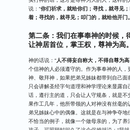
实行神的话，这才是尊神为大的人，这样的
说：“
你们祈求，就给你们；寻找，就寻见；
着；寻找的，就寻见；叩门的，就给他开门
第二条：我们在事奉神的时候，
让神居首位，掌王权，尊神为高
神的话说：“
人不得妄自称大，不得自尊为高
个信神的人必须遵守的。作为事奉神的人，
神、敬拜神，如果把弟兄姊妹都带到自己面
只会讲解圣经字句道理和神学理论来显露自
话，遵行主的道，只会让人守规条，就是不
果作工几年，他所带领的人对神没有丝毫的
弟兄姊妹心中的偶像。这就是在与神争夺地
不恰当的例子，就像一个做母亲的，为了养