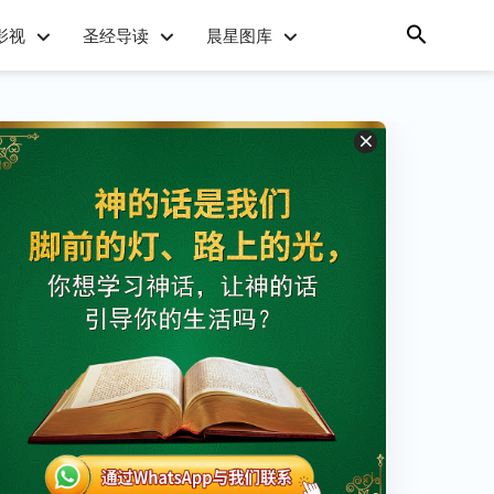
影视
圣经导读
晨星图库