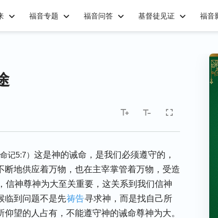
来
福音专题
福音问答
基督徒见证
福音
途
这是神的诫命，是我们必须遵守的，
命记5:7）
不断地供应着万物，也在主宰掌管着万物，受造
，信神尊神为大至关重要，这关系到我们信神
候临到问题不是先
祷告
寻求神，而是找自己所
所仰望的人占有，不能遵守神的诫命尊神为大。