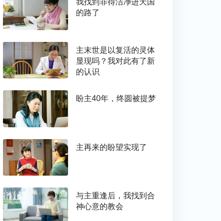
我找到罪得洁净进天国
的路了
主末世是以复活的灵体
显现吗？我对此有了新
的认识
盼主40年，终圆被提梦
主再来的盼望实现了
与主重逢后，我找到合
神心意的教会