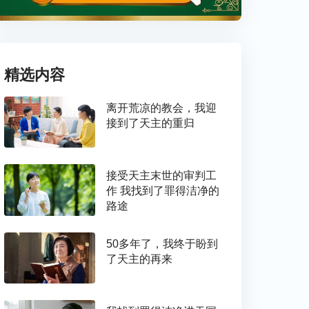
精选内容
离开荒凉的教会，我迎
接到了天主的重归
接受天主末世的审判工
作 我找到了罪得洁净的
路途
50多年了，我终于盼到
了天主的再来