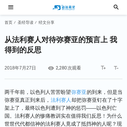
首页
圣经导读
经文分享
/
/
从法利赛人对待弥赛亚的预言上 我
得到的反思
2,280
2018年7月27日
次观看
两千年前，以色列人苦苦盼望
弥赛亚
的到来，但是当
弥赛亚真正到来后，
法利赛人
却把弥赛亚钉在了十字
架上了，最终以色列遭到了神的惩罚——以色列亡
国。法利赛人的惨痛教训实在值得我们反思！为什么
世世代代都信神的法利赛人竟成了抵挡神的人呢？现