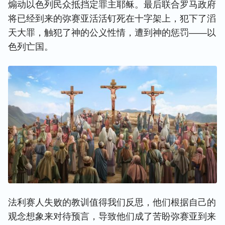
煽动以色列民众抵挡定罪主耶稣。最后联合罗马政府
将已经到来的弥赛亚活活钉死在十字架上，犯下了滔
天大罪，触犯了神的公义性情，遭到神的惩罚——以
色列亡国。
法利赛人失败的教训值得我们反思，他们根据自己的
观念想象来对待预言，导致他们成了苦盼弥赛亚到来