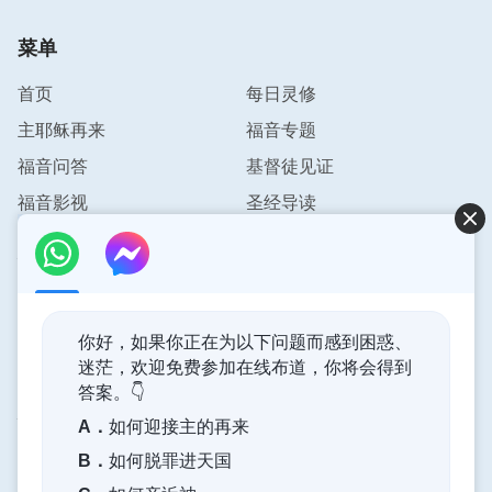
菜单
首页
每日灵修
主耶稣再来
福音专题
福音问答
基督徒见证
福音影视
圣经导读
联系我们
info@pursuestar.com
你好，如果你正在为以下问题而感到困惑、
迷茫，欢迎免费参加在线布道，你将会得到
答案。👇
神的国度降临了
A．
如何迎接主的再来
神的国度已经降临在人间！你想进入神的国度吗？
B．
如何脱罪进天国