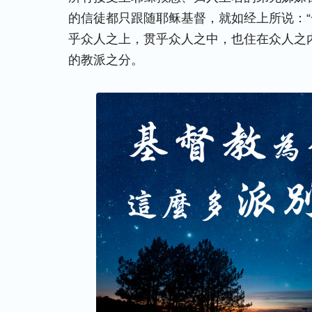
的信徒都只跟随耶稣基督，就如经上所说：
乎众人之上，贯乎众人之中，也住在众人之内
的教派之分。