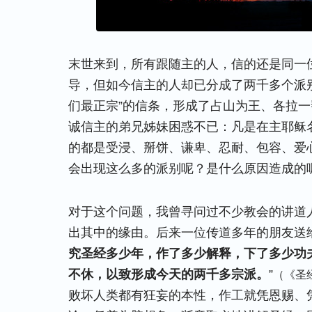
末世来到，所有跟随主的人，信的还是同一
导，但如今信主的人却已分成了两千多个派
们最正宗”的信条，形成了占山为王、各拉
诚信主的弟兄姊妹困惑不已：凡是在主耶稣
的都是受浸、掰饼、谦卑、忍耐、包容、爱
会出现这么多的派别呢？是什么原因造成的
对于这个问题，我曾寻问过不少教会的讲道
出其中的缘由。后来一位传道多年的朋友送
究圣经多少年，作了多少解释，下了多少功
不休，以致形成今天的两千多宗派。
”
（《圣
败坏人类都有狂妄的本性，作工就凭恩赐、