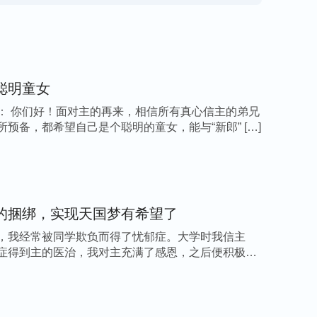
聪明童女
： 你们好！面对主的再来，相信所有真心信主的弟兄
所预备，都希望自己是个聪明的童女，能与“新郎” […]
的捆绑，实现天国梦有希望了
，我经常被同学欺负而得了忧郁症。大学时我信主
症得到主的医治，我对主充满了感恩，之后便积极参