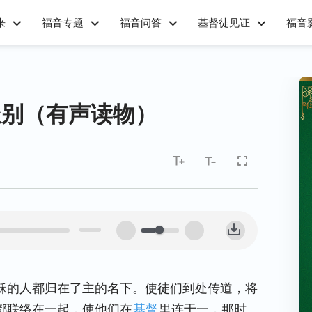
来
福音专题
福音问答
基督徒见证
福音
派别（有声读物）
00:00
稣的人都归在了主的名下。使徒们到处传道，将
都联络在一起，使他们在
基督
里连于一，那时