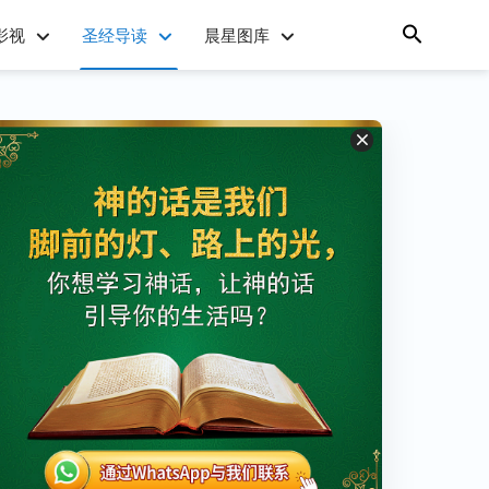
影视
圣经导读
晨星图库