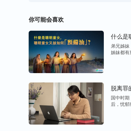
你可能会喜欢
什么是
弟兄姊妹
姊妹都有
脱离罪
国中时期
后，忧郁
加学 […]