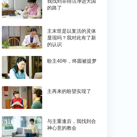
我找到罪得洁净进天国
的路了
主末世是以复活的灵体
显现吗？我对此有了新
的认识
盼主40年，终圆被提梦
主再来的盼望实现了
与主重逢后，我找到合
神心意的教会