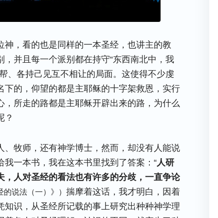
位神，看的也是同样的一本圣经，也讲主的教
别，并且每一个派别都在持守“东西南北中，我
一帮、各持己见互不相让的局面。这使得不少虔
名下的，仰望的都是主耶稣的十字架救恩，实行
心，所走的路都是主耶稣开辟出来的路，为什么
呢？
人、牧师，还有神学博士，然而，却没有人能说
给我一本书，我在这本书里找到了答案：“
人研
夫，人对圣经的看法也有许多的分歧，一直争论
揣摩着这话，我才明白，因着
经的说法（一）》）
凭知识，从圣经所记载的事上研究出种种神学理