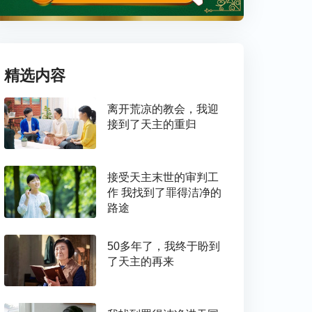
精选内容
离开荒凉的教会，我迎
接到了天主的重归
接受天主末世的审判工
作 我找到了罪得洁净的
路途
50多年了，我终于盼到
了天主的再来