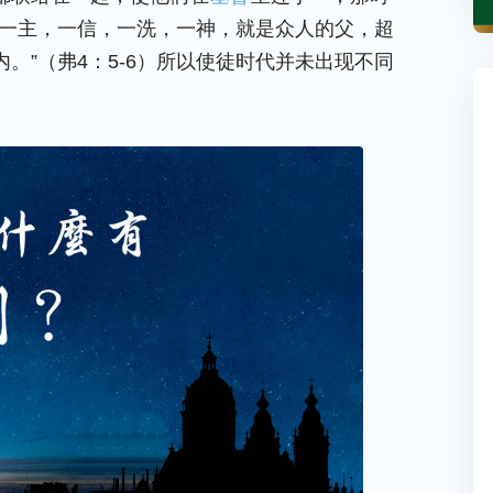
“一主，一信，一洗，一神，就是众人的父，超
。”（弗4：5-6）所以使徒时代并未出现不同