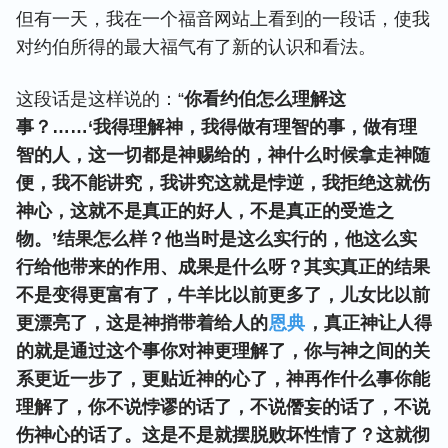
但有一天，我在一个福音网站上看到的一段话，使我
对约伯所得的最大福气有了新的认识和看法。
这段话是这样说的：“
你看约伯怎么理解这
事？……‘我得理解神，我得做有理智的事，做有理
智的人，这一切都是神赐给的，神什么时候拿走神随
便，我不能讲究，我讲究这就是悖逆，我拒绝这就伤
神心，这就不是真正的好人，不是真正的受造之
物。’结果怎么样？他当时是这么实行的，他这么实
行给他带来的作用、成果是什么呀？其实真正的结果
不是变得更富有了，牛羊比以前更多了，儿女比以前
更漂亮了，这是神捎带着给人的
恩典
，真正神让人得
的就是通过这个事你对神更理解了，你与神之间的关
系更近一步了，更贴近神的心了，神再作什么事你能
理解了，你不说悖谬的话了，不说僭妄的话了，不说
伤神心的话了。这是不是就摆脱败坏性情了？这就彻