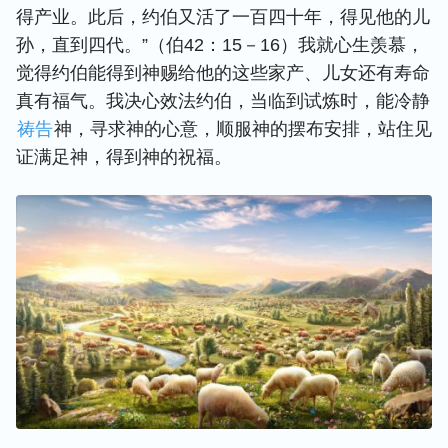
得产业。此后，约伯又活了一百四十年，得见他的儿
孙，直到四代。”（伯42：15－16）我就心生羡慕，
觉得约伯能得到神赐给他的这些家产、儿女还有寿命
真有福气。我决心效法约伯，当临到试炼时，能冷静
祷告
神，寻求神的心意，顺服神的摆布安排，站住见
证满足神，得到神的祝福。