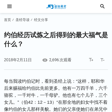
首页
圣经导读
经文分享
/
/
约伯经历试炼之后得到的最大福气是
什么？
2,696
2018年2月11日
次观看
每当我读约伯记时，看到圣经上说：“这样，耶和华
后来赐福给约伯比先前更多。他有一万四千羊，六千
骆驼，一千对牛，一千母驴。他也有七个儿子，三个
女儿。”（伯42：12－13）“在那全地的妇女中找不着
像约伯的女儿那样美貌。她们的父亲使她们在弟兄中