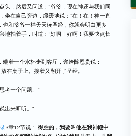
点头，然后又问道：“爷爷，现在神还与我们同
，坐在自己旁边，缓缓地说：“在！在！神一直
，也和爷爷一样天天读圣经，你就会明白更多
兴地拍着手，叫道：“好啊！好啊！我要快点长
，端着一个水杯走到客厅，递给陈恩贵说：
，放在桌子上。接着又翻开了圣经。
思考一个问题。”
说出来听听。”
录
3章12节说：‘
得胜的，我要叫他在我神殿中