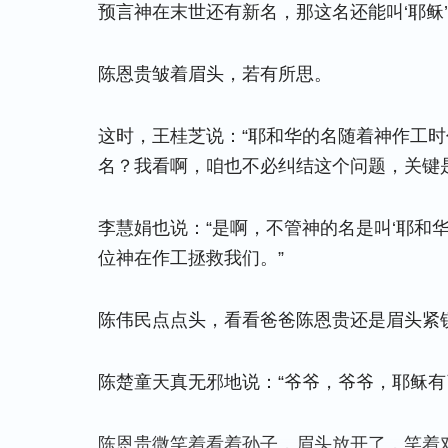
预言神在末世还有新名，那这名还能叫‘耶稣’
陈恩贵皱着眉头，若有所思。
这时，王桂芝说：“耶和华的名随着神作工
名？我看啊，咱也不必纠结这个问题，关键
李慧娟也说：“是啊，不管神的名是叫‘耶和华
位神在作工拯救我们。”
陈伟民点点头，看看爸爸陈恩贵还是眉头紧
陈楚童天真无邪地说：“爷爷，爷爷，耶稣有
陈恩贵微笑着看着孙子，眉头放开了，笑着对