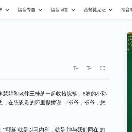
来
福音专题
福音问答
基督徒见证
福音
？
李慧娟和老伴王桂芝一起收拾碗筷，6岁的小孙
边，在陈恩贵的怀里撒娇说：“爷爷，爷爷，您
‘耶稣’就是以马内利，就是‘神与我们同在’的