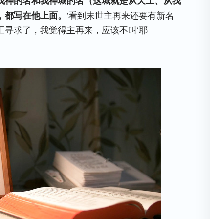
我神的名和我神城的名（这城就是从天上、从我
，都写在他上面。
’看到末世主再来还要有新名
工寻求了，我觉得主再来，应该不叫‘耶