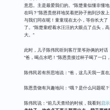
意思。主是最爱我们的。”陈楚童似懂非懂地
在吗？”陈恩贵慈祥地笑着把孙子抱到沙发上
与我们同在呢！童童现在太小，等你长大了
了。”陈楚童瞪着水汪汪的大眼点了点头，高
大。”
此时，儿子陈伟民听到客厅里爷孙俩的对话
“爸，喝点水吧！”陈恩贵接过杯子喝了一口
陈伟民若有所思地说：“爸，这几天我一直在
陈恩贵饶有兴趣地问：“哦？是什么问题呢？
陈伟民说：“前几天查经的时候，我看到
启示