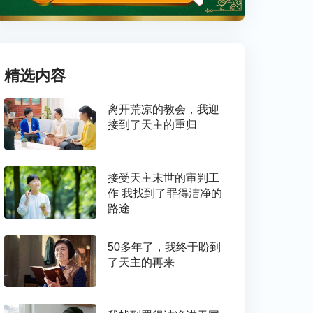
精选内容
离开荒凉的教会，我迎
接到了天主的重归
接受天主末世的审判工
作 我找到了罪得洁净的
路途
50多年了，我终于盼到
了天主的再来