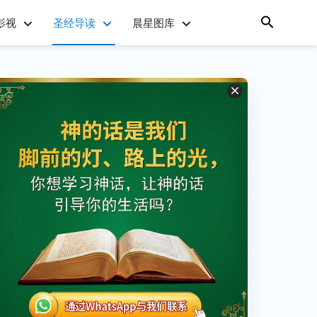
影视
圣经导读
晨星图库