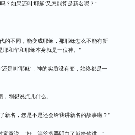
吗？如果还叫‘耶稣’又怎能算是新名呢？”
时代的不同，能变成耶稣，那耶稣怎么不能有新
是耶和华和耶稣本身就是一位神。”
’还是叫‘耶稣’，神的实质没有变，始终都是一
锁，刚想说点儿什么。
了新名，您是不是还会给我讲新名的故事啦？”
童童说：“好，等爷爷弄明白了就给你讲。”