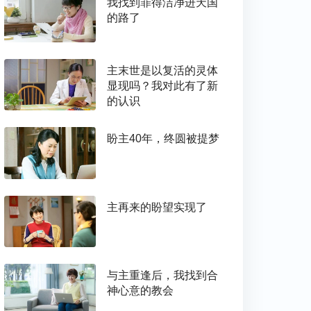
我找到罪得洁净进天国
的路了
主末世是以复活的灵体
显现吗？我对此有了新
的认识
盼主40年，终圆被提梦
主再来的盼望实现了
与主重逢后，我找到合
神心意的教会