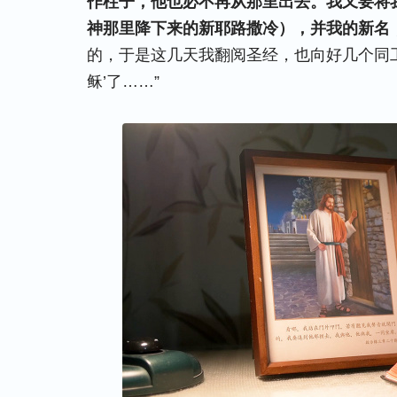
作柱子，他也必不再从那里出去。我又要将
神那里降下来的新耶路撒冷），并我的新名
的，于是这几天我翻阅圣经，也向好几个同
稣’了……”