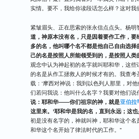
实情。要不，我给你读段话怎么样？这对我
紧皱眉头、正在思索的张永信点点头。杨明
道，神原本没有名，只是因着要作工作，要
多的名，他叫哪个名不都是他自己自由选择
己的名是按照人所能领受到的，是按照人类
观念中认为神起初的名字就叫耶和华，这些
的名是从作工拯救人的时候才有的。我查考圣
载：‘摩西对神说：我到以色列人那里，对
们若问我说：他叫什么名字？我要对他们说
说：耶和华——你们祖宗的神，就是
亚伯拉
这里来。’耶和华是我的名，直到永远；这
初是没有名字的，神就叫神，耶和华这个名
和华这个名开始了律法时代的工作。”