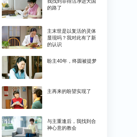
我找到罪得洁净进天国
的路了
主末世是以复活的灵体
显现吗？我对此有了新
的认识
盼主40年，终圆被提梦
主再来的盼望实现了
与主重逢后，我找到合
神心意的教会