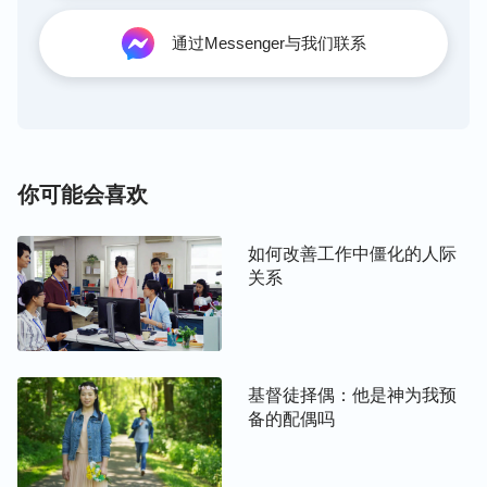
不是很棒呢？
通过Messenger与我们联系
你可能会喜欢
如何改善工作中僵化的人际
关系
三、创建属于自己的笔记本，再也不用担
心亮光会流失
基督徒择偶：他是神为我预
备的配偶吗
每日灵修还提供了笔记功能，有了这项功能，我们在
灵修时有任何感动或者心得，直接打开笔记就能记