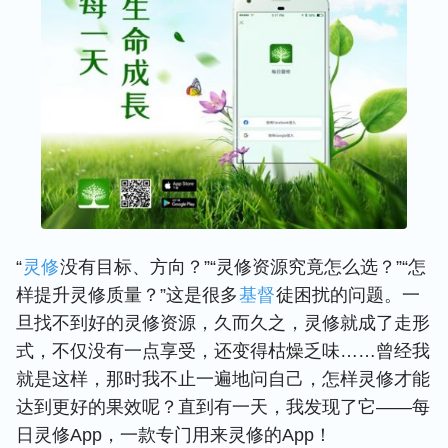
“
灵修
没有目标、方向？”“灵修资源究竟怎么选？”“怎
样提升灵修质量？”这是很多
基督
徒困扰的问题。一
旦找不到好的灵修资源，久而久之，灵修就成了走形
式，不仅没有一点享受，还变得枯燥乏味……曾经我
就是这样，那时我不止一遍地问自己，怎样灵修才能
达到更好的果效呢？直到有一天，我发现了它——每
日灵修App，一款专门用来灵修的App！