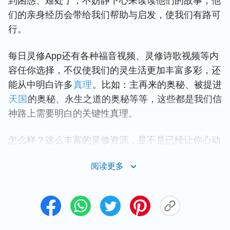
到困惑、难处了，不妨静下心来读读他们的故事，他
们的亲身经历会带给我们帮助与启发，使我们有路可
行。
每日灵修App还有各种福音视频、灵修诗歌视频等内
容任你选择，不仅使我们的灵生活更加丰富多彩，还
能从中明白许多
真理
。比如：主再来的奥秘、被提进
天国
的奥秘、永生之道的奥秘等等，这些都是我们信
神路上需要明白的关键性真理。
怎么样？这么丰富的灵修资源，是不是已经让你心动
了？
阅读更多
二、有规划的灵修计划才能改善你的灵生
活
此外，每日灵修App还支持灵修计划功能，并提供各