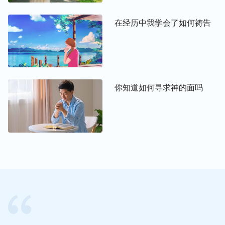
录，让亮光不再流失，快捷又方便。另外，我们还可
以创建属于自己的笔记本，让笔记分类保存，方便查
在经历中我学会了如何祷告
看，清晰明了，并且还可以多端同步，设备随时切
换。你是不是也觉得这款App挺人性化呢？这么细节
的问题都想到了呢！
你知道如何寻求神的面吗
四、在线畅聊，随时解决你的问题与难处