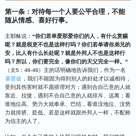
第一条：对待每一个人要公平合理，不能
随从情感、喜好行事。
主耶稣说：
“你们若单爱那爱你们的人，有什么赏赐
呢？就是税吏不也是这样行吗？你们若单请你弟兄的
安，比人有什么长处呢？就是外邦人不也是这样行
吗？所以，你们要完全，像你们的天父完全一样。”
（太5：46-48）主的话明确地告诉我们，作为一名
基督徒
，我们不能因为得到别人的好处才以诚相待，
受到其伤害时就不愿搭理对方；遇到合自己意的人就
靠近、拉拢，遇到不合自己意的人就排斥、远离；看
谁地位高、势力大就奉承、巴结，看谁没地位、没势
力就排挤、贬低。若是这样就跟外邦人一样，不配称
为信主的人了。