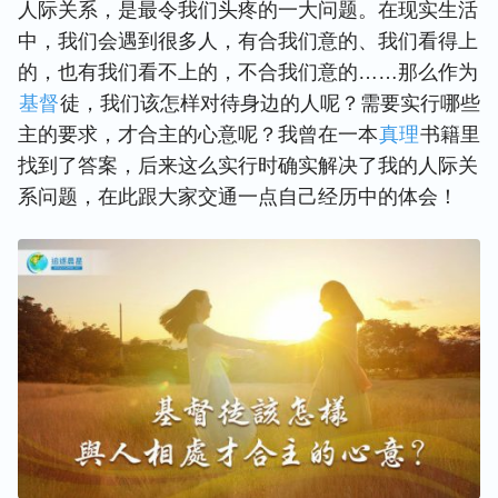
人际关系，是最令我们头疼的一大问题。在现实生活
中，我们会遇到很多人，有合我们意的、我们看得上
的，也有我们看不上的，不合我们意的……那么作为
基督
徒，我们该怎样对待身边的人呢？需要实行哪些
主的要求，才合主的心意呢？我曾在一本
真理
书籍里
找到了答案，后来这么实行时确实解决了我的人际关
系问题，在此跟大家
交通
一点自己经历中的体会！