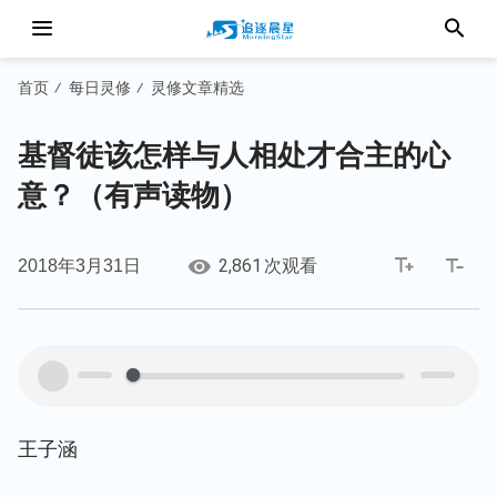
首页
每日灵修
灵修文章精选
/
/
基督徒该怎样与人相处才合主的心
意？（有声读物）
2,861
2018年3月31日
次观看
00:00
00:00
王子涵