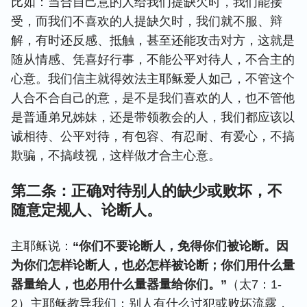
比如：当合自己意的人给我们提缺欠时，我们能接
受，而我们不喜欢的人提缺欠时，我们就不服、辩
解，有时还反感、抵触，甚至还能攻击对方，这就是
随从情感、凭喜好行事，不能公平对待人，不合主的
心意。我们信主就得效法主耶稣爱人如己，不管这个
人合不合自己的意，是不是我们喜欢的人，也不管他
是普通弟兄姊妹，还是带领教会的人，我们都应该以
诚相待、公平对待，有包容、有忍耐、有爱心，不搞
欺骗，不搞歧视，这样做才合主心意。
第二条：正确对待别人的缺少或败坏，不
随意定规人、论断人。
主耶稣说：
“你们不要论断人，免得你们被论断。因
为你们怎样论断人，也必怎样被论断；你们用什么量
器量给人，也必用什么量器量给你们。”
（太7：1-
2）主耶稣教导我们：别人有什么过犯或败坏流露，