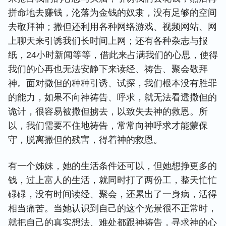
拼命地去赚钱，沦落为金钱的奴隶，没有足够的空间
去敬拜神；撒但还利用各种网络游戏、视频网站、网
上聊天来引诱我们长时间上网；还有各种杂志与报
纸，24小时新闻等等，借此来占满我们的心思，使得
我们的心再也无法安静下来读经、祷告、聚会敬拜
神。面对撒但的种种引诱、试探，我们根本没有胜罪
的能力，如果不向神祷告、呼求，就无法看透撒但的
诡计，很容易被撒但掳去，以致失去神的救恩。所
以，我们需要不住地祷告，常常向神呼求才能蒙保
守，脱离撒但的残害，得着神的救恩。
有一个姊妹，她的生活条件还可以，但她想挣更多的
钱，过上富人的生活，就同时打了两份工，整天忙忙
碌碌，没有时间读经、聚会，还累出了一身病，活得
相当痛苦。当她认识到自己的这个光景很不正常时，
就把自己的真实想法、难处都跟神祷告，寻求神的心