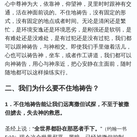
心中尊神为大，依靠神，仰望神，灵里时时跟神有交
通，活在神面前说的。不住地祷告，没有固定的形
式，没有固定的地点或者时间。无论是清闲还是繁
忙，是环境安逸还是环境恶劣，是刚强还是软弱，是
有难处还是没难处，是有过犯还是没有过犯，我们都
可以跟神祷告，与神相交。即使我们手里做着活儿，
心也可以祷告神，坐车，或者作工讲道，我们都可以
向神祷告，用心与神亲近，把心安静在主面前，随时
随地都可以这样操练实行。
二、我们为什么要不住地祷告？
1
．
不住地祷告能让我们远离撒但试探，不至于被撒
但掳去，失去神的救恩。
圣经上说：“
全世界都卧在那恶者手下。
”
（约翰一书