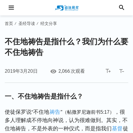
首页
圣经导读
经文分享
/
/
不住地祷告是指什么？我们为什么要
不住地祷告
2,066
2019年3月20日
次观看
一、不住地祷告是指什么？
使徒保罗说“不住地
祷告
”
，很
（帖撒罗尼迦前书5:17）
多人理解成不停地向神说，认为很难做到。其实，不
住地祷告，不是外表的一种仪式，而是指我们
基督
徒