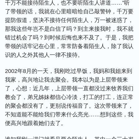
千万不能接待陌生人，也不要听陌生人讲道……”听
了带领的话，我就在心里暗暗给自己敲警钟，千万要
提防假道，坚决不接待任何陌生人，万一被迷惑了，
那我这些年岂不是白信了吗？到主来接我时，我不就
错过机会了吗？到时候后悔也来不及了。于是，我把
带领的话牢记在心里，常常防备着陌生人，除了我认
识的人之外其他人一律不接待。
2002年8月的一天，我刚吃过早饭，我妈和我姐来到
我家，高兴地让我去聚会。我本以为是上层带领来
了，心想：近几年，上层带领一直都没过来牧养我们
教会了，弟兄姊妹都信心冷淡，打工的打工，连正常
的聚会都没有了，更别说传福音了。这次带领来了，
不知道能不能给我们带来什么亮光……想到这些，我
便高兴地跟着她们去了。