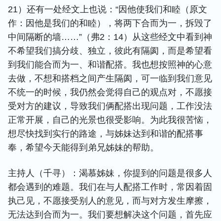
21）还有一处经文上也说：“因他使我们和睦（原文
作：因他是我们的和睦），将两下合而为一，拆毁了
中间隔断的墙……”（弗2：14）从这些经文中看到神
不希望我们搞分歧、独立，彼此有隔阂，而是希望看
到我们能合而为一、和谐配搭。我也想按照神的心意
去做，不想和搭档之间产生隔阂，可一临到我们意见
不统一的时候，我仍然会觉得自己的观点对，不愿接
受对方的建议，导致我们俩配搭出现问题，工作没法
正常开展，自己的光景也很受影响。为此我很苦恼，
想尽快找到实行的路途，与姊妹达到和谐的配搭事
奉，希望今天能得到弟兄姊妹的帮助。
主持人（千寻）：渴慕姊妹，你提到的问题是很多人
都会遇到的难题。我们在与人配搭工作时，常因着固
执己见，不愿接受别人的意见，而与对方发生摩擦，
无法达到合而为一。我们要想解决这个问题，首先应