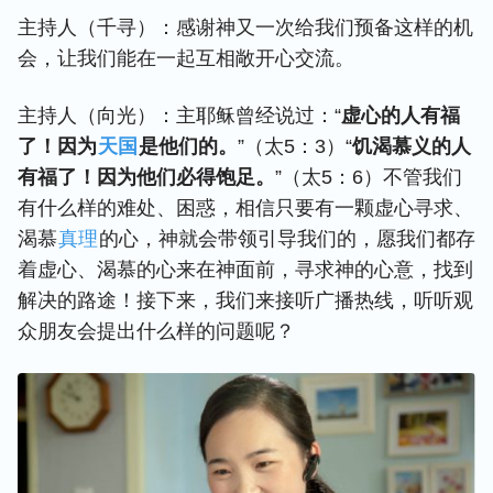
主持人（千寻）：感谢神又一次给我们预备这样的机
会，让我们能在一起互相敞开心交流。
主持人（向光）：主耶稣曾经说过：“
虚心的人有福
了！因为
天国
是他们的。
”（太5：3）“
饥渴慕义的人
有福了！因为他们必得饱足。
”（太5：6）不管我们
有什么样的难处、困惑，相信只要有一颗虚心寻求、
渴慕
真理
的心，神就会带领引导我们的，愿我们都存
着虚心、渴慕的心来在神面前，寻求神的心意，找到
解决的路途！接下来，我们来接听广播热线，听听观
众朋友会提出什么样的问题呢？