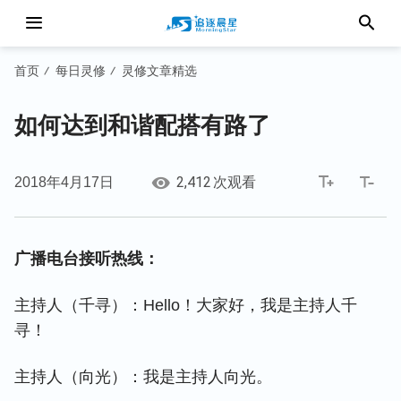
首页
每日灵修
灵修文章精选
/
/
如何达到和谐配搭有路了
2,412
2018年4月17日
次观看
广播电台接听热线：
主持人（千寻）：Hello！大家好，我是主持人千
寻！
主持人（向光）：我是主持人向光。