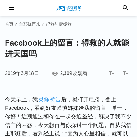
首页
主耶稣再来
得救与蒙拯救
/
/
Facebook上的留言：得救的人就能
进天国吗
2,309
2019年3月18日
次观看
今天早上，我
灵修
祷告
后，就打开电脑，登上
Facebook，看到好友谨慎姊妹给我的留言：单一，
你好！近期通过和你在一起交通圣经，解决了我不少
信主的困惑，今天想再与你探讨一个问题。自从我信
主耶稣后，看到经上说：“因为人心里相信，就可以