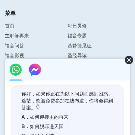
菜单
首页
每日灵修
主耶稣再来
福音专题
福音问答
基督徒见证
福音影视
圣经导读
联系我们
info@pursuestar.com
你好，如果你正在为以下问题而感到困惑、
迷茫，欢迎免费参加在线布道，你将会得到
答案。👇
神的国度降临了
A．
如何迎接主的再来
神的国度已经降临在人间！你想进入神的国度吗？
B．
如何脱罪进天国