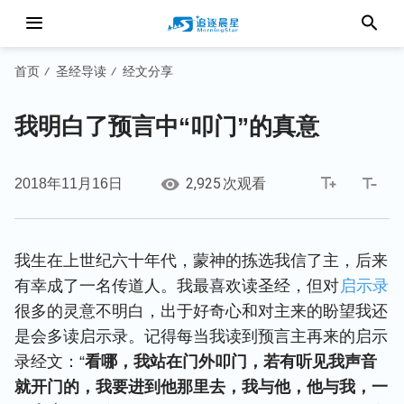
首页
圣经导读
经文分享
/
/
我明白了预言中“叩门”的真意
2,925
2018年11月16日
次观看
我生在上世纪六十年代，蒙神的拣选我信了主，后来
有幸成了一名传道人。我最喜欢读圣经，但对
启示录
很多的灵意不明白，出于好奇心和对主来的盼望我还
是会多读启示录。记得每当我读到预言主再来的启示
录经文：“
看哪，我站在门外叩门，若有听见我声音
就开门的，我要进到他那里去，我与他，他与我，一