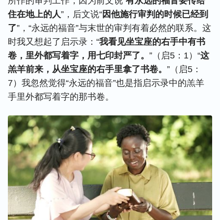
所作的审判工作，因为前文说“
有永远的福音要传给
住在地上的人
”，后文说“
因他施行审判的时候已经到
了
”，“永远的福音”与末世的审判有着必然的联系。这
时我又想起了启示录：“
我看见坐宝座的右手中有书
卷，里外都写着字，用七印封严了。
”（启5：1）“
这
羔羊前来，从坐宝座的右手里拿了书卷。
”（启5：
7）我忽然觉得“永远的福音”也是指启示录中的羔羊
手里外都写着字的那书卷。