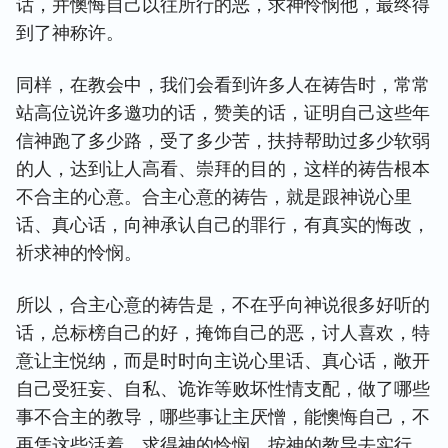
话，并懊悔自己以往所行的恶，求神怜悯他，最终得
到了神称许。
同样，在教会中，我们会看到许多人在祷告时，常常
站高位说许多邀功的话，赞美的话，证明自己这些年
信神跑了多少路，受了多少苦，扶持帮助过多少软弱
的人，达到让人高看、崇拜的目的，这样的祷告根本
不合主的心意。合主心意的祷告，就是跟神说心里
话、真心话，向神承认自己的罪行，有真实的悔改，
祈求神的怜悯。
所以，合主心意的祷告是，不在乎向神说很多好听的
话，总标榜自己的好，掩饰自己的恶，讨人喜欢，特
意让主悦纳，而是时时向主说心里话、真心话，敞开
自己受狂妄、自私、诡诈等败坏性情支配，做了哪些
事不合主的教导，哪些事让主厌憎，能懊悔自己，不
再凭这些活着，求得神的怜悯，按神的教导去实行，