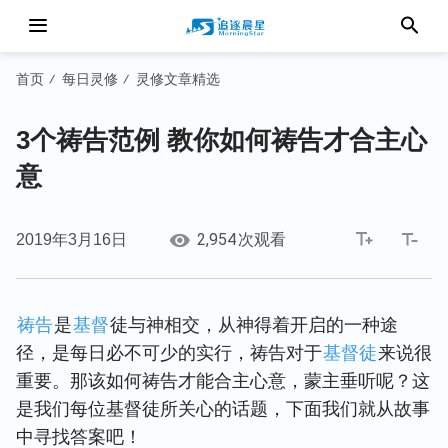
首页
每日灵修
灵修文章精选
/
/
3个祷告范例 教你如何祷告才合主心
意
2,954
2019年3月16日
次观看
祷告
是
基督
徒与神相交，从神得着开启的一种途
径，是每日必不可少的实行，祷告对于
基督徒
来说很
重要。那该如何祷告才能合主心意，蒙主垂听呢？这
是我们每位基督徒所关心的话题，下面我们就从故事
中寻找答案吧！