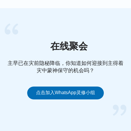
基督徒该如何向神祷告（有声读物）
原来在疾病中这样祷告才蒙主垂听！
在线聚会
主早已在灾前隐秘降临，你知道如何迎接到主得着
灾中蒙神保守的机会吗？
点击加入WhatsApp灵修小组