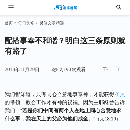
首页
每日灵修
灵修文章精选
/
/
配搭事奉不和谐？明白这三条原则就
有路了
2,190
2018年11月29日
次观看
我们都知道，只有同心合意地事奉神，才能获得
圣灵
的带领，教会工作才有神的祝福。因为主耶稣曾告诉
我们：“
若是你们中间有两个人在地上同心合意地求
什么事，我在天上的父必为他们成全。
”
（太18:19）