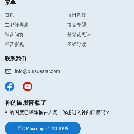
菜单
首页
每日灵修
主耶稣再来
福音专题
福音问答
基督徒见证
福音影视
圣经导读
联系我们
info@pursuestar.com
神的国度降临了
神的国度已经降临在人间！你想进入神的国度吗？
通过Messenger与我们联系