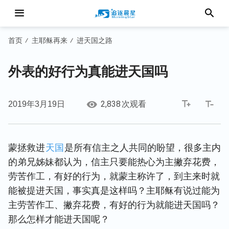
首页
主耶稣再来
进天国之路
/
/
外表的好行为真能进天国吗
2,838
2019年3月19日
次观看
蒙拯救进
天国
是所有信主之人共同的盼望，很多主内
的弟兄姊妹都认为，信主只要能热心为主撇弃花费，
劳苦作工，有好的行为，就蒙主称许了，到主来时就
能被提进天国，事实真是这样吗？主耶稣有说过能为
主劳苦作工、撇弃花费，有好的行为就能进天国吗？
那么怎样才能进天国呢？