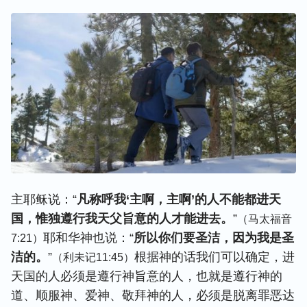
主耶稣说：“
凡称呼我‘主啊，主啊’的人不能都进天
国，惟独遵行我天父旨意的人才能进去。
”
（马太福音
耶和华神也说：“
所以你们要圣洁，因为我是圣
7:21）
洁的。
”
根据神的话我们可以确定，进
（利未记11:45）
天国的人必须是遵行神旨意的人，也就是遵行神的
道、顺服神、爱神、敬拜神的人，必须是脱离罪恶达