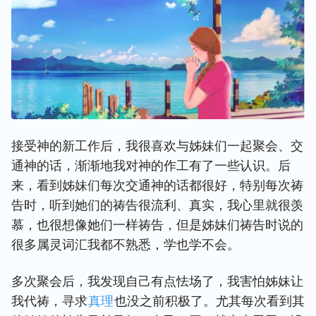
接受神的新工作后，我很喜欢与姊妹们一起聚会、交
通神的话，渐渐地我对神的作工有了一些认识。后
来，看到姊妹们每次交通神的话都很好，特别每次祷
告时，听到她们的祷告很流利、真实，我心里就很羡
慕，也很想像她们一样祷告，但是姊妹们祷告时说的
很多属灵词汇我都不熟悉，学也学不会。
多次聚会后，我发现自己有点怯场了，我害怕姊妹让
我代祷，寻求
真理
也没之前积极了。尤其每次看到其