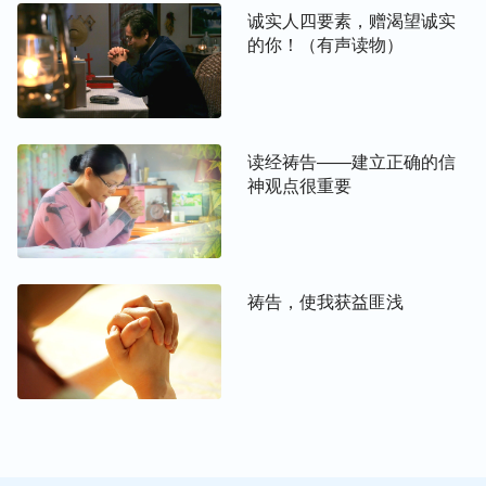
诚实人四要素，赠渴望诚实
的你！（有声读物）
什么样的教会是有圣灵作工的教会？如何找到真
正有圣灵作工的教会？通过以下方式联系我们，
帮助你找到答案。
读经祷告——建立正确的信
神观点很重要
通过Messenger与我们联系
加入WhatsApp小组
祷告，使我获益匪浅
当认识到自己的祷告有掺杂，不是神所喜悦的，我便
下定决心要好好改过。姊妹也与我交通说：“神是借
着周围的环境来洁净、变化我们，我们得多操练凡事
活在神前，跟神有真实的祷告，这样才能建立与神的