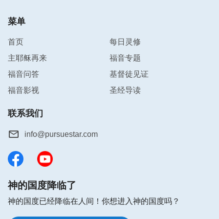
菜单
首页
每日灵修
主耶稣再来
福音专题
福音问答
基督徒见证
福音影视
圣经导读
联系我们
info@pursuestar.com
神的国度降临了
神的国度已经降临在人间！你想进入神的国度吗？