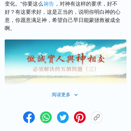
变化。”你要这么
祷告
，对神有这样的要求，好不
好？有这要求好，这是正当的，说明你明白神的心
意，你愿意满足神，希望自己早日能蒙拯救被成全
啊。
阅读更多
对神老有要求、有奢侈欲望，稍不如意还心里不满，
你们说这样的人难办不难办哪？的确挺难办哪，不如