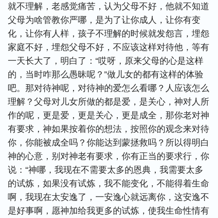
就不理解，老感觉痛苦，认为父母不好，他就不知道
父母为啥管教你严哪，是为了让你成人，让你有变
化，让你有人样，孩子不理解的时候就发怨言，埋怨
家庭不好，埋怨父母不好，不应该这样对待他，等有
一天长大了，明白了：“哎呀，原来父母的心是这样
的，当时咋那么愚昧呢？”做儿女的都有这样的体验
吧。那对待神呢，对待神的爱怎么看哪？人应该怎么
理解？父母对儿女所做的都是爱，是关心，神对人所
作的呢，更是爱，更是关心，更是成全，那你老对神
有要求，神如果按着你的想法，按照你的观念来对待
你，你能被成全吗？你能达到蒙拯救吗？所以得明白
神的心意，别对神老有要求，你有正当的要求行，你
说：“神哪，我现在不需要太多的恩典，我需要太多
的试炼，如果没有试炼，我不能变化，不能得着生命
啊，我现在太安逸了，一安逸心就远离你，这安逸不
是好事啊，愿神加给我更多的试炼，使我生命性情有