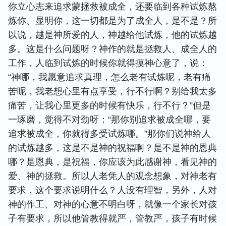
你立心志来追求蒙拯救被成全，还要临到各种试炼熬
炼你、显明你，这一切都是为了成全人，是不是？所
以说，越是神所爱的人，神越给他试炼，他的试炼越
多。这是什么问题呀？神作的就是拯救人、成全人的
工作，人临到试炼的时候你就得摸神心意了，说：
“神哪，我愿意追求真理，怎么老有试炼呢，老有痛
苦呢，我老想心里有点享受，行不行啊？别给我太多
痛苦，让我心里更多的时候有快乐，行不行？”但是
一琢磨，觉得不对劲呀：“那你别追求被成全哪，要
追求被成全，你就得多受试炼哪。”那你们说神给人
的试炼越多，这是不是神的祝福啊？是不是神的恩典
哪？是恩典，是祝福，你应该为此感谢神，看见神的
爱、神的拯救。所以人老凭人的观念想象，对神老有
要求，这个要求说明什么？人没有理智，另外，人对
神的作工、对神的心意不明白呀，就像一个家长对孩
子有要求，所以他管教得就严，管教严，孩子有时候