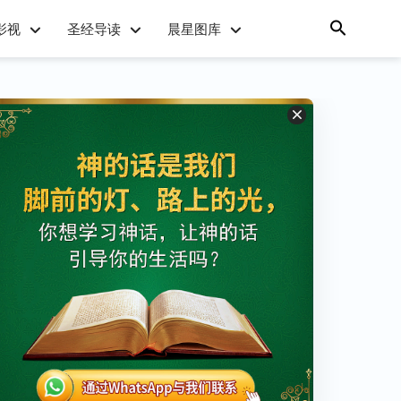
影视
圣经导读
晨星图库