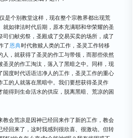
仅仅是个别教堂这样，现在整个宗教界都出现荒
。就如律法时代后期，原本充满耶和华荣耀的圣
祭司们献劣祭，圣殿成了交易买卖的场所，成了
作了
恩典
时代救赎人类的工作，圣灵工作转移
的人，就获得了圣灵的作工与带领，而那些依然
被圣灵的作工淘汰，落入了黑暗之中。同样，现
了国度时代话语洁净人的工作，圣灵工作的重心
作工的人就落在黑暗中。我们要想获得圣灵作
才能得到生命活水的供应，脱离黑暗、荒凉的困
来教会荒凉是因神已经回来作了新的工作，教会
已经回来了，这时我感到很欣喜、很激动。但转