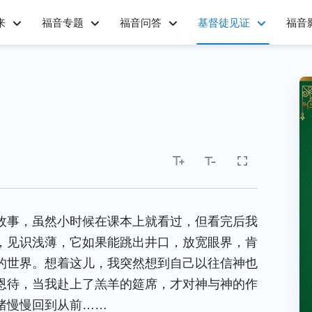
来
福音专题
福音问答
基督徒见证
福音
故事，虽然小时候在课本上就看过，但看完后我
，见识浅薄，它如果能跳出井口，放宽眼界，肯
的世界。想着这儿，我突然想到自己以往信神也
恩待，当我赴上了羔羊的筵席，才对神与神的作
绪慢慢回到从前……