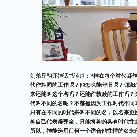
刘弟兄翻开神话书读道：
“神在每个时代都
代作相同的工作呢？他怎么能守旧呢？‘耶稣
来还能叫这个名吗？还能作救赎的工作吗？
代叫不同的名呢？不都是因为工作时代不同
只有在不同的时代来叫不同的名，以名来更
神自己代表得完全，只能将神的具有时代性
所以，神能选用任何一个适合他性情的名来代