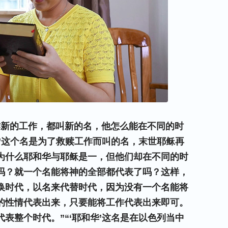
作新的工作，都叫新的名，他怎么能在不同的时
’这个名是为了救赎工作而叫的名，末世耶稣再
为什么耶和华与耶稣是一，但他们却在不同的时
吗？就一个名能将神的全部都代表了吗？这样，
换时代，以名来代替时代，因为没有一个名能将
的性情代表出来，只要能将工作代表出来即可。
表整个时代。”“‘耶和华’这名是在以色列当中