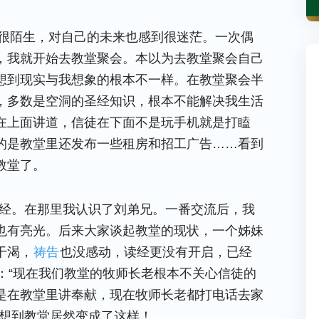
到很陌生，对自己的未来也感到很迷茫。一次偶
，我就开始去教堂聚会。本以为去教堂聚会自己
想到现实与我想象的根本不一样。在教堂聚会半
，多数是空洞的圣经知识，根本不能解决我生活
在上面讲道，信徒在下面不是玩手机就是打瞌
的是教堂里还发布一些租房和招工广告……看到
教堂了。
家查经。在那里我认识了刘弟兄。一番交流后，我
也有亮光。后来大家谈起教堂的现状，一个姊妹
干渴，
祷告
也没感动，读经更没有开启，已经
：“现在我们教堂的牧师长老根本不关心信徒的
是在教堂里讲奉献，现在牧师长老都打电话去家
没想到教堂居然变成了这样！