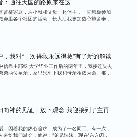
音：通往天国的路原来在这
实，那我是不是信错了？这时我心里有些忐忑不
基督徒家庭，从小就和父母一起信主，一直积极参加
教会里各个社团的活动。长大后我更加热心施舍奉
想到点进去无意看到了《
山东招远案真相揭秘
》
悟，原来这个案件的犯罪嫌疑人根本不是全能神
嫁祸案，其目的就是为中共政府打压迫害中国家
中，我对“一次得救永远得救”有了新的解读
、找的一个借口，这也是中共政府迫害、镇压异
中信靠主耶稣 大学毕业工作后的两年里，我接连失去
如“六·四”天安门流血事件，西藏拉萨爆发的大
弟弟两位至亲，家里只剩下我和母亲相依为命。那两
府真是太邪恶卑鄙了！我差点被中共的谎言给欺
论政党，谎言欺骗是它的惯用手段，我根据他们
谢神带领我看到这个视频，及时识破撒但的诡
去了蒙拯救的机会，后悔都来不及呀！
神的见证：放下观念 我迎接到了主再
后他们都说这是神在带领引导我，并跟我交通：
后，因着我的热心追求，成为了一名同工。有一次，
人来给我们聚会，他说：“弟兄姊妹，现在‘东方闪电
作工时，宗教界祭司、文士、
法利赛人
疯狂定