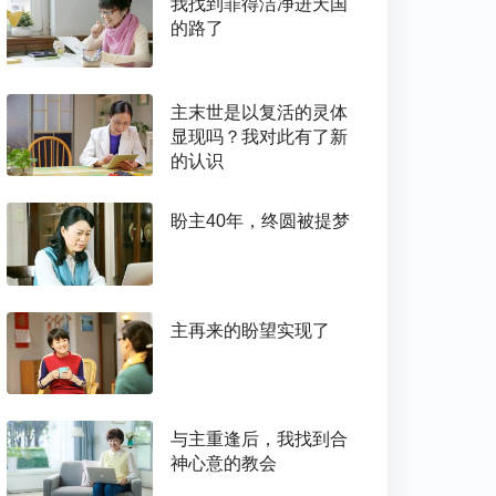
我找到罪得洁净进天国
的路了
主末世是以复活的灵体
显现吗？我对此有了新
的认识
盼主40年，终圆被提梦
主再来的盼望实现了
与主重逢后，我找到合
神心意的教会