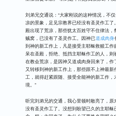
刘弟兄交通说：“大家刚说的这种情况，不
凉的景象，足见宗教界已经没有圣灵作工了
殿出现了荒凉，那些犹太百姓守不住律法，
贼窝，已没有了圣灵作工。因神已
道成肉身
到神的新工作上，凡是接受主耶稣救赎工作
呆在圣殿，拒绝、抵挡主耶稣作工的人，则
在教会荒凉，是因神又道成肉身回来了，作
又转移到神的新工作上，那些跟不上神最新
工，就得赶紧跟随、接受全能神的新工作，
境。”
听完刘弟兄的交通，我心里顿时敞亮了，原
没有圣灵作工了。没想到盼望已久的主耶稣