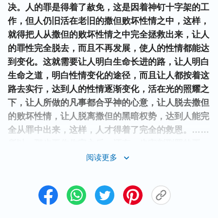
决。人的罪是得着了赦免，这是因着神钉十字架的工
作，但人仍旧活在老旧的撒但败坏性情之中，这样，
就得把人从撒但的败坏性情之中完全拯救出来，让人
的罪性完全脱去，而且不再发展，使人的性情都能达
到变化。这就需要让人明白生命长进的路，让人明白
生命之道，明白性情变化的途径，而且让人都按着这
路去实行，达到人的性情逐渐变化，活在光的照耀之
下，让人所做的凡事都合乎神的心意，让人脱去撒但
的败坏性情，让人脱离撒但的黑暗权势，达到人能完
全从罪中出来，这样，人才得着了完全的救恩。……
所以，那步工作作完之后，还有一步审判刑罚的工
作，这步就是借着话语来洁净人，来达到让人有路可
阅读更多
行，……这步作的工作比上步更有意义，比上步作的
工作果效更大，因为现在是话语直接供应人的生命，
让人的性情能够彻底更新，是一步更彻底的工
作……
”