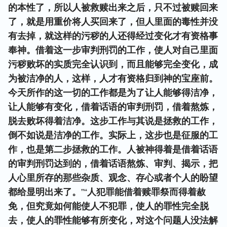
的本性了，所以人被救赎出来之后，只不过被赎回来
了，就是用重价将人买回来了，但人里面的毒性并没
有去掉，就这样的污秽的人还得经过变化才有资格事
奉神。借着这一步审判刑罚的工作，使人对自己里面
污秽败坏的实质完全认识到，而且能够完全变化，成
为被洁净的人，这样，人才有资格归到神的宝座前。
今天所作的这一切的工作都是为了让人能够得洁净，
让人能够有变化，借着话语的审判刑罚，借着熬炼，
脱去败坏得着洁净。这步工作与其说是拯救的工作，
倒不如说是洁净的工作。实际上，这步也是征服的工
作，也是第二步拯救的工作。人被神得着是借着话语
的审判刑罚达到的，借着话语熬炼、审判、揭示，把
人心里所存的那些杂质、观念、存心或者个人的盼望
都给显明出来了。
”“
人犯罪能借着赎罪祭而得着赦
免，但究竟如何能使人不犯罪，使人的罪性完全脱
去，使人的罪性能够有所变化，对这个问题人没法解