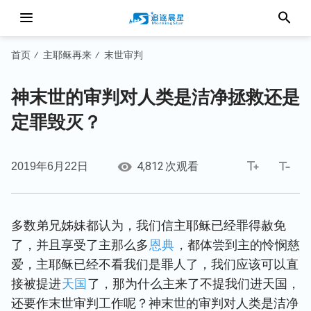
首页
主耶稣再来
末世审判
/
/
神末世的审判对人类是洁净拯救还是
定罪毁灭？
4,812
2019年6月22日
次观看
多数弟兄姊妹都认为，我们信主耶稣已经罪得赦免
了，并且享受了主那么多
恩典
，都体尝到主的怜悯慈
爱，主耶稣已经不看我们是罪人了，我们应该可以直
接被提进
天国
了，那为什么主来了不提我们进天国，
还要作末世审判工作呢？神末世的审判对人类是洁净