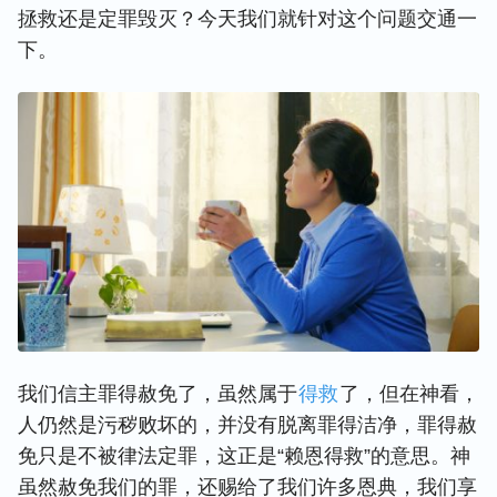
拯救还是定罪毁灭？今天我们就针对这个问题交通一
下。
我们信主罪得赦免了，虽然属于
得救
了，但在神看，
人仍然是污秽败坏的，并没有脱离罪得洁净，罪得赦
免只是不被律法定罪，这正是“赖恩得救”的意思。神
虽然赦免我们的罪，还赐给了我们许多恩典，我们享