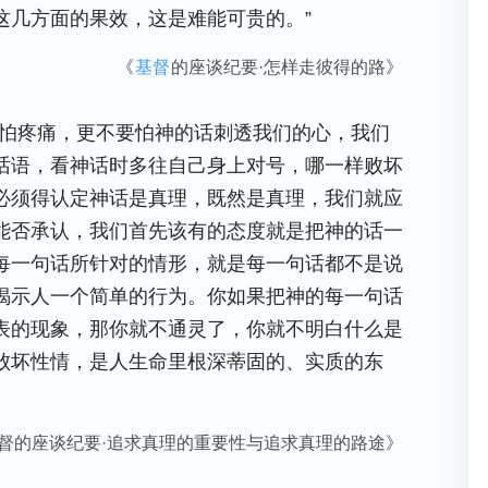
这几方面的果效，这是难能可贵的。”
《
基督
的座谈纪要·怎样走彼得的路》
要怕疼痛，更不要怕神的话刺透我们的心，我们
话语，看神话时多往自己身上对号，哪一样败坏
必须得认定神话是真理，既然是真理，我们就应
能否承认，我们首先该有的态度就是把神的话一
每一句话所针对的情形，就是每一句话都不是说
揭示人一个简单的行为。你如果把神的每一句话
表的现象，那你就不通灵了，你就不明白什么是
败坏性情，是人生命里根深蒂固的、实质的东
督的座谈纪要·追求真理的重要性与追求真理的路途》