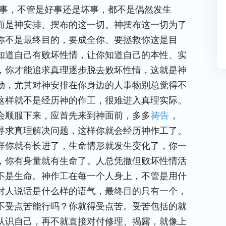
的事，不管是好事还是坏事，都不是偶然发生
而是神安排、摆布的这一切。神摆布这一切为了
你不是最终目的，要成全你、要拯救你这是目
知道自己有败坏性情，让你知道自己的本性、实
，你才能追求真理逐步脱去败坏性情，这就是神
劲，尤其对神安排在你身边的人事物别总觉得不
这样就不是经历神的作工，很难进入真理实际。
会顺服下来，应首先来到神面前，多多
祷告
，
寻求真理解决问题，这样你就会经历神作工了。
样你就有长进了，生命情形就发生变化了，你一
，你有身量就有生命了。人总凭撒但败坏性情活
不是生命。神作工在每一个人身上，不管是用什
对人说话是什么样的语气，最终目的只有一个，
不受点苦能行吗？你就得受点苦。受苦包括的就
认识自己，再不就直接对付修理、揭露，就像上