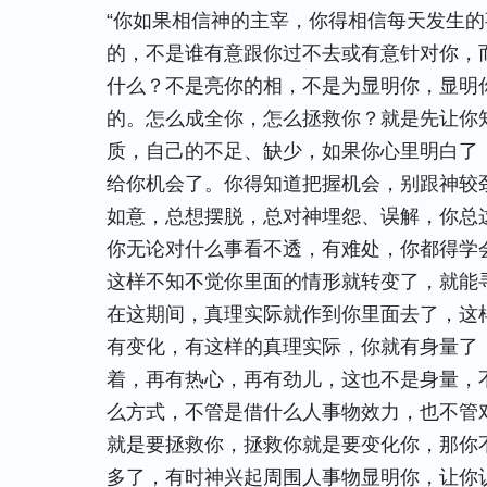
“你如果相信神的主宰，你得相信每天发生
的，不是谁有意跟你过不去或有意针对你，
什么？不是亮你的相，不是为显明你，显明
的。怎么成全你，怎么拯救你？就是先让你
质，自己的不足、缺少，如果你心里明白了
给你机会了。你得知道把握机会，别跟神较
如意，总想摆脱，总对神埋怨、误解，你总
你无论对什么事看不透，有难处，你都得学
这样不知不觉你里面的情形就转变了，就能
在这期间，真理实际就作到你里面去了，这
有变化，有这样的真理实际，你就有身量了
着，再有热心，再有劲儿，这也不是身量，
么方式，不管是借什么人事物效力，也不管
就是要拯救你，拯救你就是要变化你，那你
多了，有时神兴起周围人事物显明你，让你