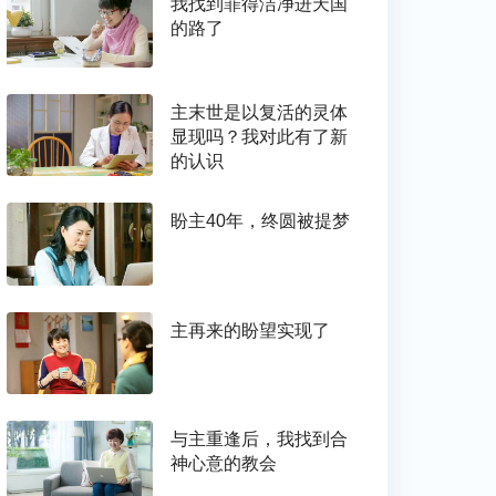
我找到罪得洁净进天国
的路了
主末世是以复活的灵体
显现吗？我对此有了新
的认识
盼主40年，终圆被提梦
主再来的盼望实现了
与主重逢后，我找到合
神心意的教会