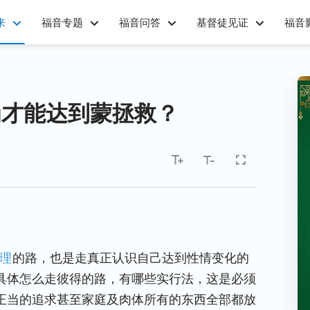
来
福音专题
福音问答
基督徒见证
福音
罚才能达到蒙拯救？
理
的路，也是走真正认识自己达到性情变化的
具体怎么走彼得的路，有哪些实行法，这是必须
正当的追求甚至家庭及肉体所有的东西全部都放