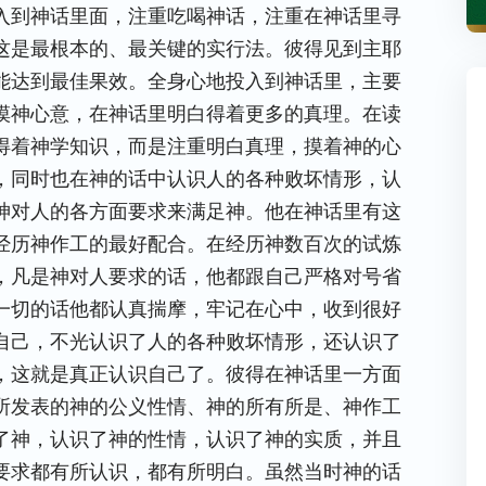
入到神话里面，注重吃喝神话，注重在神话里寻
这是最根本的、最关键的实行法。彼得见到主耶
能达到最佳果效。全身心地投入到神话里，主要
摸神心意，在神话里明白得着更多的真理。在读
得着神学知识，而是注重明白真理，摸着神的心
，同时也在神的话中认识人的各种败坏情形，认
神对人的各方面要求来满足神。他在神话里有这
经历神作工的最好配合。在经历神数百次的试炼
，凡是神对人要求的话，他都跟自己严格对号省
一切的话他都认真揣摩，牢记在心中，收到很好
自己，不光认识了人的各种败坏情形，还认识了
，这就是真正认识自己了。彼得在神话里一方面
所发表的神的公义性情、神的所有所是、神作工
了神，认识了神的性情，认识了神的实质，并且
要求都有所认识，都有所明白。虽然当时神的话