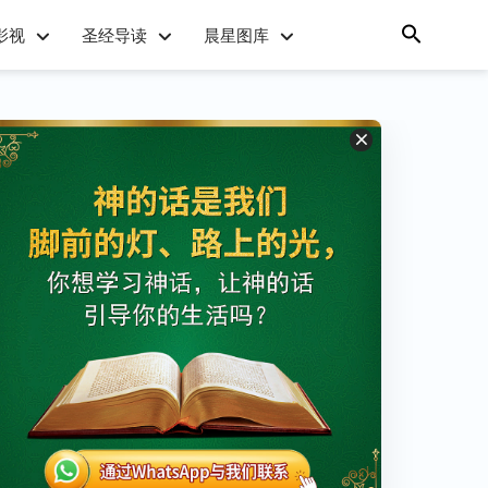
影视
圣经导读
晨星图库