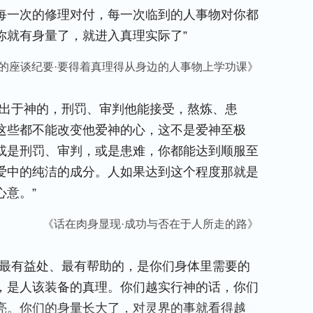
每一次的修理对付，每一次临到的人事物对你都
你就有身量了，就进入真理实际了”
的座谈纪要·要得着真理得从身边的人事物上学功课》
切出于神的，刑罚、审判他能接受，熬炼、患
这些都不能改变他爱神的心，这不是爱神至极
或是刑罚、审判，或是患难，你都能达到顺服至
爱中的纯洁的成分。人如果达到这个程度那就是
意。”
《话在肉身显现·成功与否在于人所走的路》
人最有益处、最有帮助的，是你们身体里需要的
，是人该装备的真理。你们越实行神的话，你们
亮。你们的身量长大了，对灵界的事就看得越