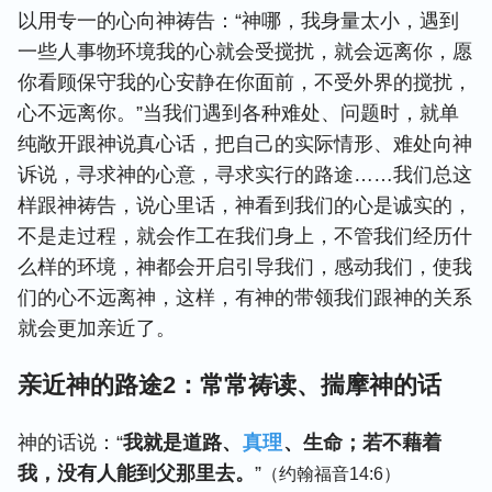
以用专一的心向神祷告：“神哪，我身量太小，遇到
一些人事物环境我的心就会受搅扰，就会远离你，愿
你看顾保守我的心安静在你面前，不受外界的搅扰，
心不远离你。”当我们遇到各种难处、问题时，就单
纯敞开跟神说真心话，把自己的实际情形、难处向神
诉说，寻求神的心意，寻求实行的路途……我们总这
样跟神祷告，说心里话，神看到我们的心是诚实的，
不是走过程，就会作工在我们身上，不管我们经历什
么样的环境，神都会开启引导我们，感动我们，使我
们的心不远离神，这样，有神的带领我们跟神的关系
就会更加亲近了。
亲近神的路途2：常常祷读、揣摩神的话
神的话说：“
我就是道路、
真理
、生命；若不藉着
我，没有人能到父那里去。
”
（约翰福音14:6）