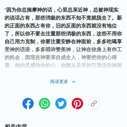
“
因为你总揣摩神的话，心里总亲近神，总被神现实
的说话占有，那些消极的东西不知不觉就脱去了。新
的正面的东西占有你，旧的反面的东西就没有地位
了，所以你不要去注重那些消极的东西，这些不用你
自己用力克制，你要注重安静在神面前，多多吃喝享
受神的话语，多多唱诗赞美神，让神在你身上有作工
的机会，因现在神要亲自成全人，神要把你的心得
着，他的灵感动你的心，你随从圣灵的引导活在神面
前就满足神了。
”
阅读更多
现在快节奏的生活常常让我们奔忙于工作、家庭、事
业而忽略了读神的话，不能把心安静在神面前，离神
也越来越远。所以，我们要想亲近神，建立与神的正
常关系，每天得阅读、揣摩神的话。我们越宝爱神的
话、读神的话，在神的话里揣摩神的心意与要求，圣
相关内容