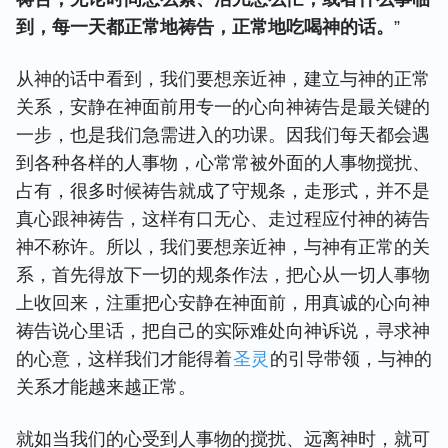
到，每一天都正常地祷告，正常地吃喝神的话。
”
从神的话中看到，我们要想亲近神，建立与神的正常
关系，安静在神面前用专一的心向神祷告是最关键的
一步，也是我们急需进入的功课。因我们每天都会遇
到各种各样的人事物，心常常被外面的人事物搅扰、
占有，很多时候祷告就成了守规条，走形式，并不是
真心跟神祷告，这样有口无心、走过程应付神的祷告
神不称许。所以，我们要想亲近神，与神有正常的关
系，首先得放下一切的规条作法，把心从一切人事物
上收回来，注重把心安静在神面前，用真诚的心向神
祷告说心里话，把自己的实际难处向神诉说，寻求神
的心意，这样我们才能得着
圣灵
的引导带领，与神的
关系才能越来越正常。
就如当我们的心受到人事物的搅扰、远离神时，就可