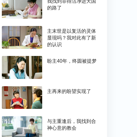
我找到罪得洁净进天国
的路了
主末世是以复活的灵体
显现吗？我对此有了新
的认识
盼主40年，终圆被提梦
主再来的盼望实现了
与主重逢后，我找到合
神心意的教会