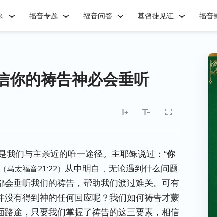
来
福音专题
福音问答
基督徒见证
福音
信你的祷告神必会垂听
是我们与主亲近的唯一途径。主耶稣说过：“
你
从中明白，无论遇到什么问题
（马太福音21:22）
都会垂听我们的祷告，帮助我们渡过难关。可有
并没有得到神的任何回应呢？我们如何祷告才蒙
面路途，只要我们掌握了祷告的这三要素，相信