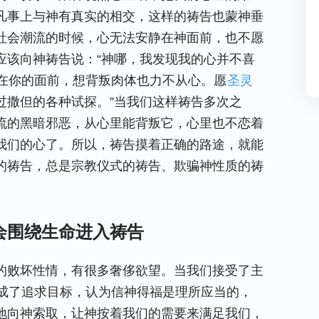
凡事上与神有真实的相交，这样的祷告也蒙神垂
社会潮流的时候，心无法安静在神面前，也不愿
应该向神祷告说：“神哪，我发现我的心并不喜
在你的面前，想背叛肉体也力不从心。愿
圣灵
过撒但的各种试探。”当我们这样祷告多次之
流的黑暗邪恶，从心里能背叛它，心里也不恋着
我们的心了。所以，祷告摸着正确的路途，就能
的祷告，总是宗教仪式的祷告、欺骗神性质的祷
会围绕生命进入祷告
的败坏性情，有很多奢侈欲望。当我们接受了主
成了追求目标，认为信神得福是理所应当的，
地向神索取，让神按着我们的需要来满足我们，