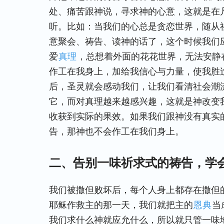
处、痛苦跟神说，寻求神的心意，这就是在
听。比如：当我们的心总是贪恋世界，随从
意聚会、祷告、读神的话了，这个时候我们
爱
真理
，总想着外面的花花世界，无法安静
作工在我身上，加给我信心与力量，使我胜
后，圣灵就会感动我们，让我们看清社会潮
它，而对真理越来越感兴趣，这就是神改变
收获到实际的果效。如果我们跟神没有真实
告，那神也不会作工在我们身上。
二、告别一味祈求式的祷告，学
我们被撒但败坏后，每个人身上都存在撒但
耶稣作救主的那一天，我们就把主的
恩典
当
我们求什么神就应允什么，所以就只管一味