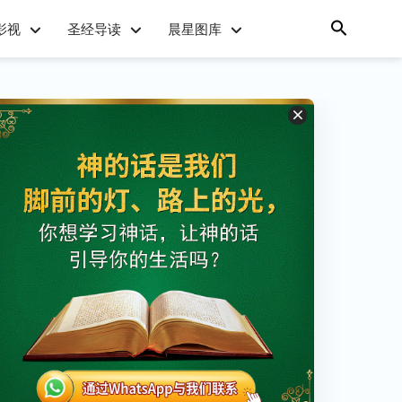
影视
圣经导读
晨星图库