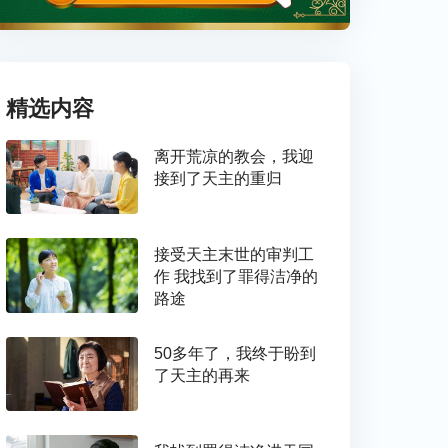
精选内容
离开荒凉的教会，我迎
接到了天主的重归
接受天主末世的审判工
作 我找到了罪得洁净的
路途
50多年了，我终于盼到
了天主的再来