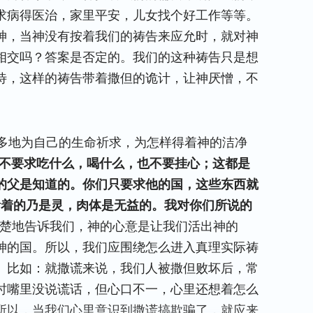
求病得医治，家里平安，儿女找个好工作等等。
神，当神没有按着我们的祷告来应允时，就对神
相交吗？答案是否定的。我们的这种祷告只是想
待，这样的祷告带着撒但的诡计，让神厌憎，不
多地为自己的生命祈求，为怎样得着神的洁净
不要求吃什么，喝什么，也不要挂心；这都是
的父是知道的。你们只要求他的国，这些东西就
活着的乃是灵，肉体是无益的。我对你们所说的
楚地告诉我们，神的心意是让我们活出神的
神的国。所以，我们应围绕怎么进入真理实际祷
。比如：就撒谎来说，我们人被撒但败坏后，常
时嘴里没说谎话，但心口不一，心里还想着怎么
所以，当我们心里意识到撒谎搞欺骗了，就应来