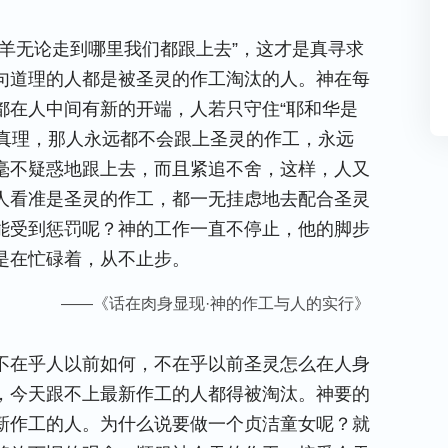
羊无论走到哪里我们都跟上去”，这才是真寻求
句道理的人都是被圣灵的作工淘汰的人。神在每
都在人中间有新的开端，人若只守住“耶和华是
的真理，那人永远都不会跟上圣灵的作工，永远
毫不疑惑地跟上去，而且紧追不舍，这样，人又
人看准是圣灵的作工，都一无挂虑地去配合圣灵
能受到惩罚呢？神的工作一直不停止，他的脚步
是在忙碌着，从不止步。
——《话在肉身显现·神的作工与人的实行》
不在乎人以前如何，不在乎以前圣灵怎么在人身
，今天跟不上最新作工的人都得被淘汰。神要的
新作工的人。为什么说要做一个贞洁童女呢？就