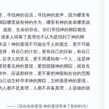
意，寻找神的说话，寻找神的发声，因为哪里有
脚踪哪里就有神的作为，哪里有神的发表哪里就
、道路、生命的存在。你们寻找神的脚踪都忽
，很多人得着了真理也不认为是找到了神的脚
失误！神的显现不可能合乎人的观念，更不可能
选择，有自己的计划，更有自己的目标，有自己
，征求人的意见，更不用通知每一个人，这是神
要想看见神的显现，要想跟随神的脚踪，就首先
样作、应该那样作，更不要把神限制在你的范围
自己该怎样寻求神的脚踪，怎样接受神的显现，
为人都不是真理，人都不具备真理，人该做的就
——《话在肉身显现·神的显现带来了新的时代》