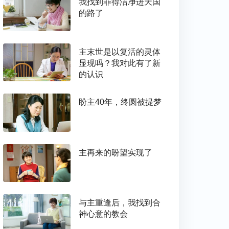
我找到罪得洁净进天国
的路了
主末世是以复活的灵体
显现吗？我对此有了新
的认识
盼主40年，终圆被提梦
主再来的盼望实现了
与主重逢后，我找到合
神心意的教会