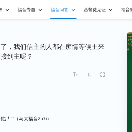
来
福音专题
福音问答
基督徒见证
福音
到了，我们信主的人都在痴情等候主来
迎接到主呢？
他！’”
（马太福音25:6）