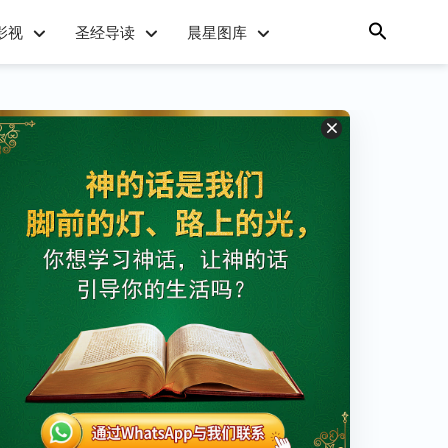
影视
圣经导读
晨星图库