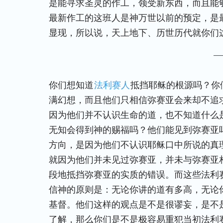
是能寻求圣灵的作工，领受新东西，而且能
最新作工的这班人是神万世以前的预定，是
显现，所以说，天上地下、历世历代就你们
—
你们想知道
法利赛人
抵挡耶稣的根源吗？你
满幻想，而且他们只相信弥赛亚会来却不追
因为他们并不认识生命的道，也不知道什么
无知会得到神的赐福吗？他们能见到弥赛亚
方向，是因为他们不认识耶稣口中所说的真
就因为他们并未见过弥赛亚，并未与弥赛亚
段地抵挡弥赛亚的实质的错误。而这些法利
信神的原则是：无论你讲的道有多高，无论
基督。他们这样的观点是不是很谬妄，是不
了解，那么你们是不是极容易重犯当初法利