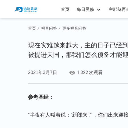
首页
每日灵修
主耶稣再
首页
福音问答
更多福音问答
/
/
现在灾难越来越大，主的日子已经
被提进天国，那我们怎么预备才能
1,322
2021年3月7日
次观看
参考圣经：
“半夜有人喊着说：‘新郎来了，你们出来迎接