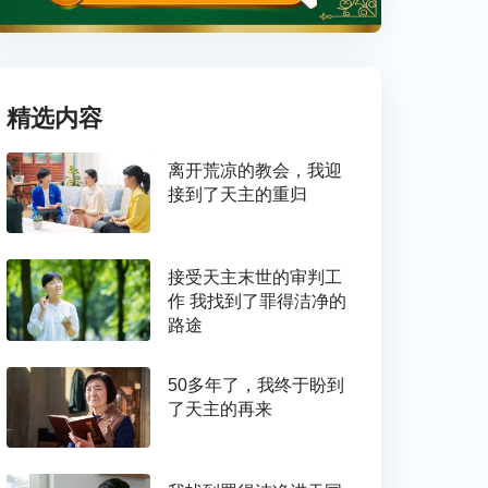
精选内容
离开荒凉的教会，我迎
接到了天主的重归
接受天主末世的审判工
作 我找到了罪得洁净的
路途
50多年了，我终于盼到
了天主的再来