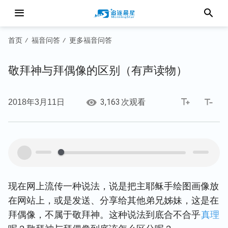
首页
福音问答
更多福音问答
/
/
敬拜神与拜偶像的区别（有声读物）
3,163
2018年3月11日
次观看
00:00
00:00
现在网上流传一种说法，说是把主耶稣手绘图画像放
在网站上，或是发送、分享给其他弟兄姊妹，这是在
拜偶像，不属于敬拜神。这种说法到底合不合乎
真理