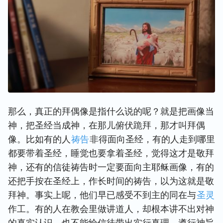
那么，真正的拜偶像是指什么说的呢？就是把画像当
神，把圣经当成神，在那儿俯伏跪拜，那才叫拜偶
像。比如有的人
祷告
非得面向圣经，有的人走到哪里
都要带着圣经，睡觉也要拿着圣经，觉得这才是敬拜
神，还有的信徒祷告时一定要面向主耶稣画像，有的
还把手按在圣经上，作长时间的祷告，以为这就是敬
拜神。事实上呢，他们早已感受不到主的同在与
圣灵
作工。有的人在教会里做讲道人，却根本讲不出对神