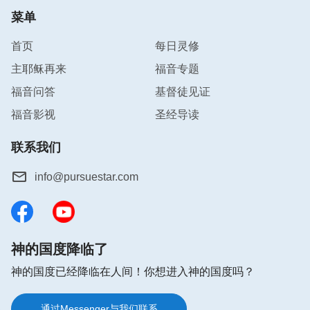
菜单
首页
每日灵修
主耶稣再来
福音专题
福音问答
基督徒见证
福音影视
圣经导读
联系我们
info@pursuestar.com
神的国度降临了
神的国度已经降临在人间！你想进入神的国度吗？
通过Messenger与我们联系