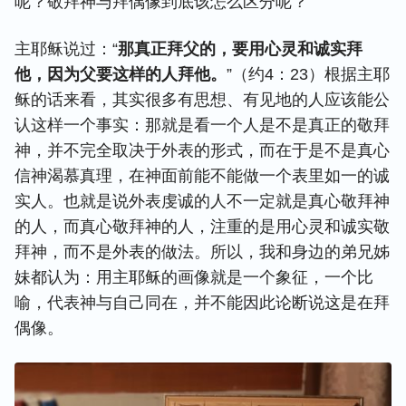
呢？敬拜神与拜偶像到底该怎么区分呢？
主耶稣说过：“
那真正拜父的，要用心灵和诚实拜
他，因为父要这样的人拜他。
”（约4：23）根据主耶
稣的话来看，其实很多有思想、有见地的人应该能公
认这样一个事实：那就是看一个人是不是真正的敬拜
神，并不完全取决于外表的形式，而在于是不是真心
信神渴慕真理，在神面前能不能做一个表里如一的诚
实人。也就是说外表虔诚的人不一定就是真心敬拜神
的人，而真心敬拜神的人，注重的是用心灵和诚实敬
拜神，而不是外表的做法。所以，我和身边的弟兄姊
妹都认为：用主耶稣的画像就是一个象征，一个比
喻，代表神与自己同在，并不能因此论断说这是在拜
偶像。