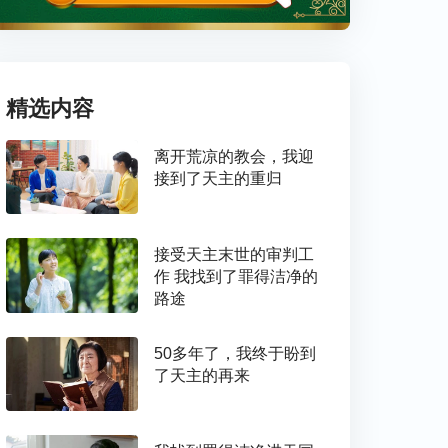
精选内容
离开荒凉的教会，我迎
接到了天主的重归
接受天主末世的审判工
作 我找到了罪得洁净的
路途
50多年了，我终于盼到
了天主的再来