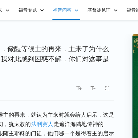
来
福音专题
福音问答
基督徒见证
福音
工，儆醒等候主的再来，主来了为什么
？我对此感到困惑不解，你们对这事是
候主的再来，就认为主来时就会给人启示，这是
初，犹太教的
法利赛人
走遍洋海陆地传神的
跟随主耶稣的门徒，他们哪一个是得着主的启示