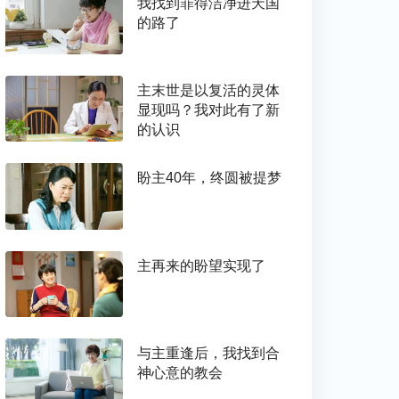
我找到罪得洁净进天国
的路了
主末世是以复活的灵体
显现吗？我对此有了新
的认识
盼主40年，终圆被提梦
主再来的盼望实现了
与主重逢后，我找到合
神心意的教会