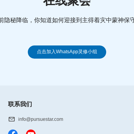
在线聚会
前隐秘降临，你知道如何迎接到主得着灾中蒙神保
点击加入WhatsApp灵修小组
联系我们
info@pursuestar.com