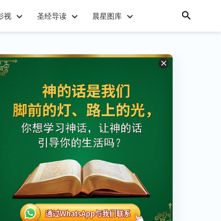
影视
圣经导读
晨星图库