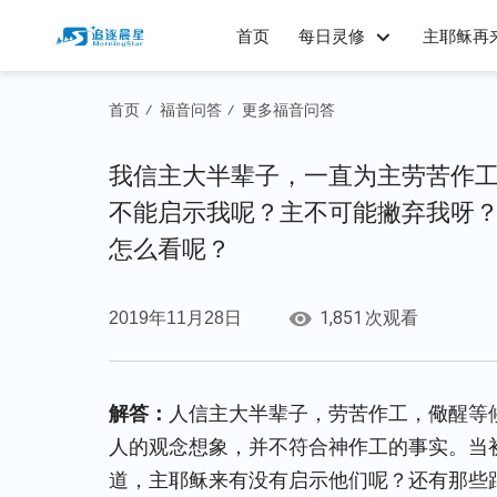
首页
每日灵修
主耶稣再
首页
福音问答
更多福音问答
/
/
我信主大半辈子，一直为主劳苦作
不能启示我呢？主不可能撇弃我呀
怎么看呢？
1,851
2019年11月28日
次观看
解答：
人信主大半辈子，劳苦作工，儆醒等
人的观念想象，并不符合神作工的事实。当
道，主耶稣来有没有启示他们呢？还有那些