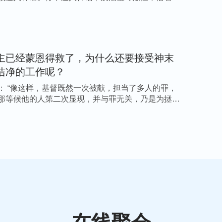
主已经蒙恩得救了，为什么还要接受神末
洁净的工作呢？
： “像这样，基督既然一次被献，担当了多人的罪，
那等候他的人第二次显现，并与罪无关，乃是为拯救