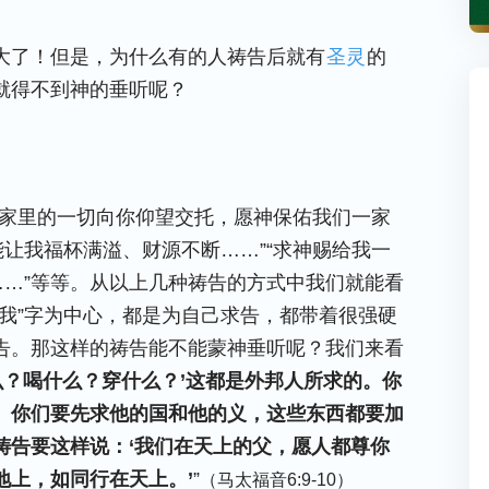
大了！但是，为什么有的人祷告后就有
圣灵
的
就得不到神的垂听呢？
把家里的一切向你仰望交托，愿神保佑我们一家
能让我福杯满溢、财源不断……”“求神赐给我一
……”等等。从以上几种祷告的方式中我们就能看
我”字为中心，都是为自己求告，都带着很强硬
告。那这样的祷告能不能蒙神垂听呢？我们来看
么？喝什么？穿什么？’这都是外邦人所求的。你
。你们要先求他的国和他的义，这些东西都要加
祷告要这样说：‘我们在天上的父，愿人都尊你
地上，如同行在天上。’
”
（马太福音6:9-10）