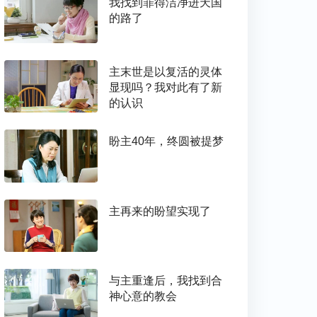
我找到罪得洁净进天国
的路了
主末世是以复活的灵体
显现吗？我对此有了新
的认识
盼主40年，终圆被提梦
主再来的盼望实现了
与主重逢后，我找到合
神心意的教会