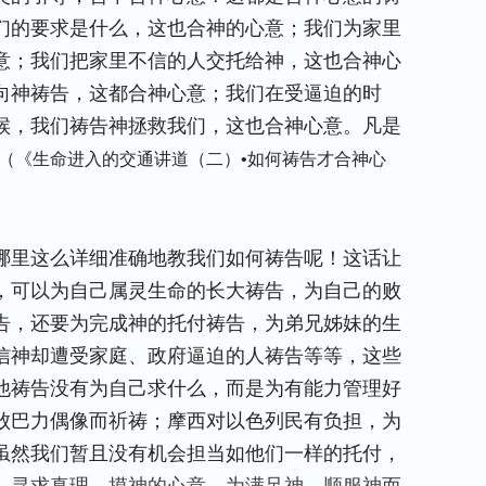
们的要求是什么，这也合神的心意；我们为家里
意；我们把家里不信的人交托给神，这也合神心
向神祷告，这都合神心意；我们在受逼迫的时
候，我们祷告神拯救我们，这也合神心意。凡是
（《生命进入的交通讲道（二）•如何祷告才合神心
哪里这么详细准确地教我们如何祷告呢！这话让
，可以为自己属灵生命的长大祷告，为自己的败
告，还要为完成神的托付祷告，为弟兄姊妹的生
信神却遭受家庭、政府逼迫的人祷告等等，这些
他祷告没有为自己求什么，而是为有能力管理好
败巴力偶像而祈祷；摩西对以色列民有负担，为
虽然我们暂且没有机会担当如他们一样的托付，