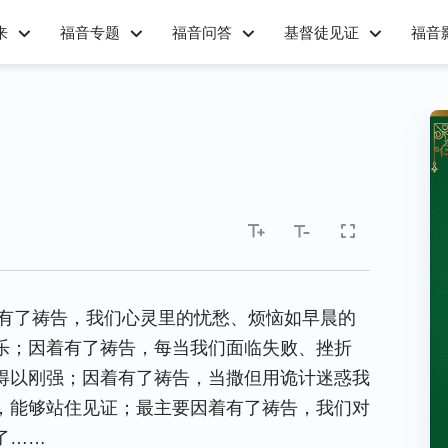
来
福音专题
福音问答
基督徒见证
福音
有了祷告，我们心灵里的忧愁、烦恼如早晨的
乐；因着有了祷告，每当我们面临失败、挫折
得以刚强；因着有了祷告，当撒但用诡计迷惑我
，能够站住见证；最主要因着有了祷告，我们对
了……