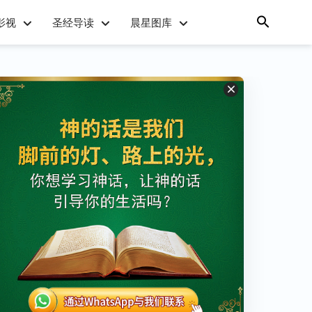
影视
圣经导读
晨星图库