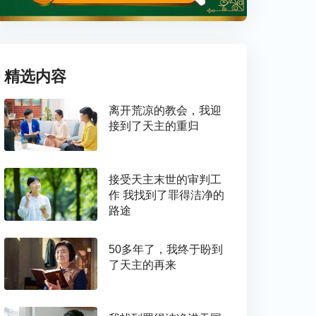
精选内容
离开荒凉的教会，我迎
接到了天主的重归
接受天主末世的审判工
作 我找到了罪得洁净的
路途
50多年了，我终于盼到
了天主的再来