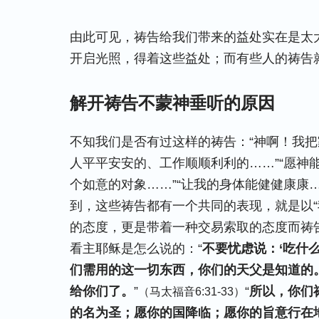
由此可见，祷告给我们带来的益处实在是太
开启光照，得着这些益处；而有些人的祷告
解开祷告不蒙神垂听的原因
不知我们是否有过这样的祷告：“神啊！我
人平平安安的、工作顺顺利利的……”“愿神
个如意的对象……”“让我的身体能健健康康
到，这些祷告都有一个共同的表现，就是以“
的态度，更是带着一种交易索取的态度而祷
看主耶稣是怎么说的：“
不要忧虑说：‘吃什
们需用的这一切东西，你们的天父是知道的
给你们了。
”
“
所以，你们
（马太福音6:31-33）
的名为圣；愿你的国降临；愿你的旨意行在