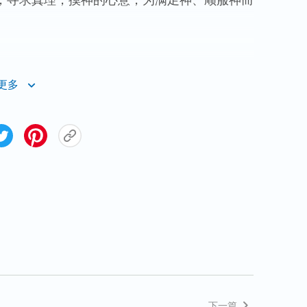
，寻求真理，摸神的心意，为满足神、顺服神而
更多
也很重要，没有理智的祷告也不蒙神垂听。在
有真实的祷告，有些人还不会祷告，其实祷告主
人一祷告地位就站错了，不管合不合神心意，硬
心里所求的是什么，渴慕什么，或者想处理什么
或是让神开启也好，这些话的说法还得有理智。
力量，让我看见我的本性，求你作，求你给我什
面带着强迫性，是在给神施加压力，让神务必得
祷告在圣灵来看，既然你自己都定规了，你要那
《祷告的意义与实行》）
下一篇