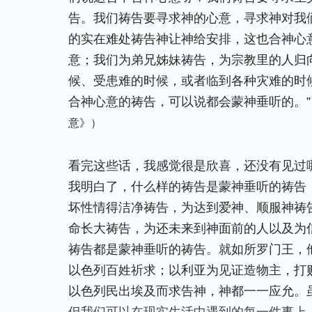
告。我们祷告要寻求神的心意，寻求神对我
的实在难处祷告神让神给安排，这也合神心
意；我们为弟兄姊妹祷告，为宗教里的人归
候、受患难的时候，或者临到各种灾难的时
合神心意的祷告，可以说都会蒙神垂听的。”
意》）
看完这些话，我感觉很是欣喜，还没有见过
我明白了，什么样的祷告是蒙神垂听的祷告
坏性情得洁净祷告，为达到爱神、顺服神祷
命长大祷告，为还未来到神面前的人以及为
祷告都是蒙神垂听的祷告。就如所罗门王，
以色列百姓祈求；以利亚为见证造物主，打
以色列民出埃及而求告神，神都一一应允。