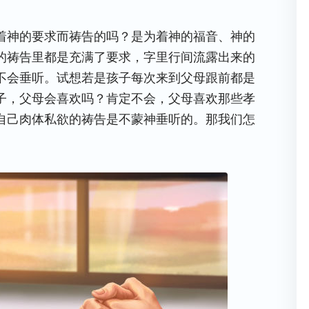
着神的要求而祷告的吗？是为着神的福音、神的
的祷告里都是充满了要求，字里行间流露出来的
不会垂听。试想若是孩子每次来到父母跟前都是
子，父母会喜欢吗？肯定不会，父母喜欢那些孝
自己肉体私欲的祷告是不蒙神垂听的。那我们怎