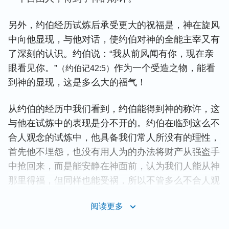
另外，约伯经历试炼后承受更大的祝福是，神在旋风
中向他显现，与他对话，使约伯对神的全能主宰又有
了深刻的认识。约伯说：“我从前风闻有你，现在亲
眼看见你。”
作为一个受造之物，能看
（约伯记42:5）
到神的显现，这是多么大的福气！
从约伯的经历中我们看到，约伯能得到神的称许，这
与他在试炼中的表现是分不开的。约伯在临到这么不
合人观念的试炼中，他具备我们常人所没有的理性，
首先他不埋怨，也没有用人为的办法将财产从强盗手
中抢回来，而是能安静在神面前，认为我们人能从神
那里得福，但同样也能受祸，所以不管多么不合人观
念的环境临到他，他依然称颂神的名。
阅读更多
亚伯拉罕的试炼