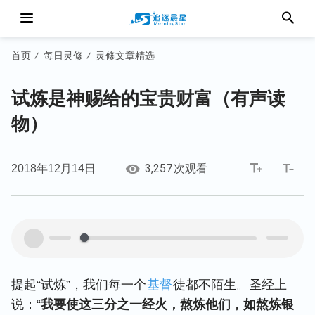
首页
每日灵修
灵修文章精选
/
/
试炼是神赐给的宝贵财富（有声读
物）
3,257
2018年12月14日
次观看
00:00
00:00
提起“试炼”，我们每一个
基督
徒都不陌生。圣经上
说：“
我要使这三分之一经火，熬炼他们，如熬炼银