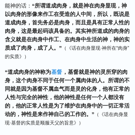
能神的话：
“所谓道成肉身，就是神在肉身显现，神
以肉身的形像来作工在受造的人中间，所以，既说是
道成肉身，首先务必是肉身，而且是具有正常人性的
肉身，这是最起码该具备的。其实神所道成的肉身的
含义就是在肉身中作工、在肉身中生活的神，神的实
质成了肉身，成了人。”
（《话在肉身显现·神所在“肉身”
的实质》）
“道成肉身的神称为
基督
，基督就是神的灵所穿的肉
身，这个肉身不同于任何一个属肉体的人。所谓的不
同就是因为基督不属血气而是灵的化身，他有正常的
人性与完全的神性，他的神性是任何一个人都没有
的，他的正常人性是为了维护在肉身中的一切正常活
动的，神性是来作神自己的工作的。”
（《话在肉身显
现·基督的实质是顺服天父的旨意》）