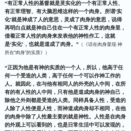
“有正常人性的基督就是灵实化的一个有正常人性、
有正常理智、有大脑思维这样的一个肉身。所谓‘实
化’就是神成了人的意思，灵成了肉身的意思，说得
再明白点就是神自己住在一个有正常人性的肉身里，
借着正常人性的肉身来发表他的神性作工，这就
是‘实化’，也就是道成了肉身。”
（《话在肉身显现·神
所在“肉身”的实质》）
“正因为他是有神的实质的一个人，所以，他高于任
何一个受造的人类，高于任何一个可以作神工作的
人。就因此，在与他有相同人的外壳的人中间，在所
有的有人性的人中间，只有他是道成肉身的神自己，
除他之外则都是受造的人类。同样具备人性，受造的
人除了人性便是人性，而神道成肉身却不相同，在他
的肉身中除了人性最主要的就是神性。人性是在肉身
的外观上可以看到的，也是日常生活中可以发现的，