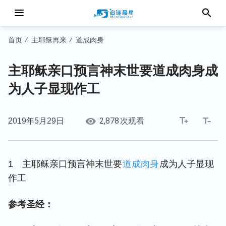
首页
主耶稣再来
道成肉身
/
/
主耶稣亲口预言神末世要道成肉身成
为人子显现作工
2,878
2019年5月29日
次观看
1 主耶稣亲口预言神末世要
道成肉身
成为人子显现
作工
参考圣经：