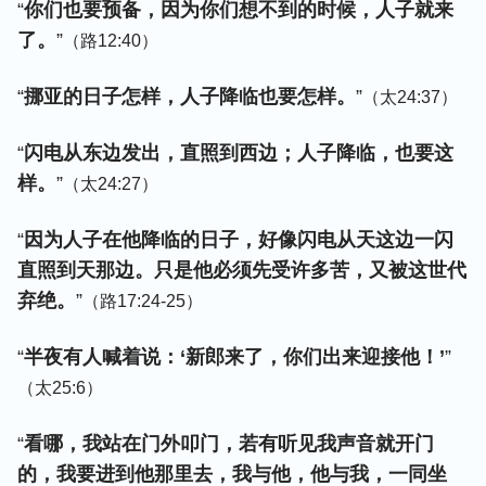
“
你们也要预备，因为你们想不到的时候，人子就来
了。
”
（路12:40）
“
挪亚的日子怎样，人子降临也要怎样。
”
（太24:37）
“
闪电从东边发出，直照到西边；人子降临，也要这
样。
”
（太24:27）
“
因为人子在他降临的日子，好像闪电从天这边一闪
直照到天那边。只是他必须先受许多苦，又被这世代
弃绝。
”
（路17:24-25）
“
半夜有人喊着说：‘新郎来了，你们出来迎接他！’
”
（太25:6）
“
看哪，我站在门外叩门，若有听见我声音就开门
的，我要进到他那里去，我与他，他与我，一同坐