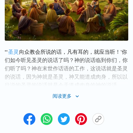
“‘
圣灵
向众教会所说的话，凡有耳的，就应当听！’你
们如今听见圣灵的说话了吗？神的说话临到你们，你
们听了吗？神在末世作话语的工作，这说话就是圣灵
的说话，因为神就是圣灵，神又能道成肉身，所以以
往说的圣灵的说话就是今天道成肉身的神的说话。
有许多谬妄的人认为，既是圣灵说话就应从天上发出
阅读更多
声音让人听见，这样认为的人都是不认识神作工的
人。其实，圣灵说话发声就是神道成肉身说话发声，
圣灵不可能直接与人说话，即使是在律法时代耶和华
也不直接与众百姓说话，更何况在今天这个时代呢？