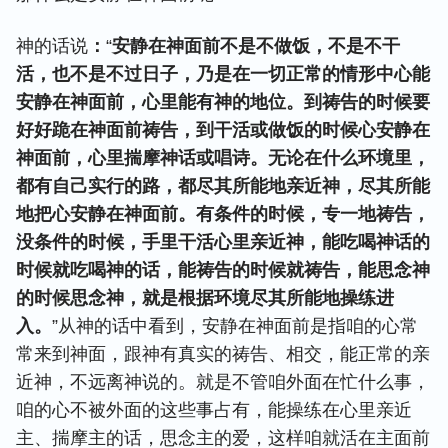
神的话说
：
“
安静在神面前不是不做饭，不是不干
活，也不是不过日子，乃是在一切正常的情形中心能
安静在神面前，心里能有神的地位。到祷告的时候要
好好跪在神面前祷告，到干活或做饭的时候心安静在
神面前，心里揣摩神话或唱诗。无论在什么环境里，
都有自己实行的路，都尽其所能地亲近神，尽其所能
地把心安静在神面前。有条件的时候，专一地祷告，
没条件的时候，手里干活心里亲近神，能吃喝神话的
时候就吃喝神的话，能祷告的时候就祷告，能思念神
的时候思念神，就是根据环境尽其所能地操练进
入。
”从神的话中看到，安静在神面前是指咱的心常
常来到神面，跟神有真实的祷告、相交，能正常的亲
近神，不远离神说的。就是不管咱外面在忙什么事，
咱的心不被外面的这些事占有，能操练在心里亲近
主、揣摩主的话，思念主的爱，这样咱就活在主面前