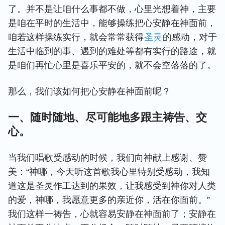
了。并不是让咱什么事都不做，心里光想着神，主要
是咱在平时的生活中，能够操练把心安静在神面前，
咱若这样操练实行，就会常常获得
圣灵
的感动，对于
生活中临到的事、遇到的难处等都有实行的路途，就
是咱们再忙心里是喜乐平安的，就不会空落落的了。
那么，我们该如何把心安静在神面前呢？
一、随时随地、尽可能地多跟主祷告、交
心。
当我们唱歌受感动的时候，我们向神献上感谢、赞
美：“神哪，今天听这首歌我心里特别受感动，我知
道这是圣灵作工达到的果效，让我感受到神你对人类
的爱，神哪，我愿意更多的亲近你，活在你面前。”
我们这样一祷告，心就容易安静在神面前了；安静在