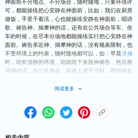
神面前不分地点、不分场合，随时随地，只要环境许
可，都能操练把心安静在神面前，比如：我们在厨房
做饭，手里干着活，心也能操练安静在神面前，唱诗
歌、祷告神、揣摩神的话，还有在公共场合等车、坐
车的时候，在尽本分场地都能操练实行把心安静在神
面前。祷告亲近神、揣摩神的话，没有规条限制，也
不受环境上的约束，随时随地都可以，如：早晨
灵修
时，咱有清静的环境，咱就跪下来跟神祷告，然后再
读神的话；在公共场合、在路上或干活时，那咱就在
心里跟神交心，然后再揣摩揣摩神的话。也就是说，
我们祷告亲近神是不受环境等任何因素影响的，只要
阅读更多
愿意亲近神，在任何场所都能保持跟神的正常关系，
这样就能时时活在神面前了，这也是把心安静在神面
前的一方面实行。
相关内容