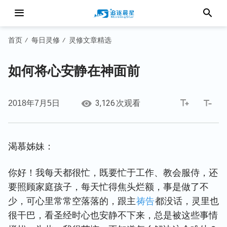
首页
每日灵修
灵修文章精选
/
/
如何将心安静在神面前
3,126
2018年7月5日
次观看
渴慕姊妹：
你好！我每天都很忙，既要忙于工作、教会服侍，还
要照顾家庭孩子，每天忙得焦头烂额，事是做了不
少，可心里常常空落落的，跟主
祷告
都没话，灵里也
很干巴，看圣经时心也安静不下来，总是被这些事情