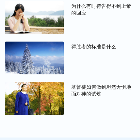
心，欲望，心里满了这些掺杂，那就不是真正的尽受
为什么有时祷告得不到上帝
造之物的本分了，而是利用神，这样的作工侍奉又怎
的回应
能得到神称许呢？揣摩到这儿，我们就知道神为啥要
求我们变成小孩子的样式了。神喜欢诚实人，诚实的
人跟神是一条心，没有这些悖逆抵挡，是与神相合的
人，这样的人才能进神的国。因为神的实质是圣洁
得胜者的标准是什么
的，神没有弯曲诡诈的性情，神的国也不允许带着撒
但败坏性情的人进去，这是神的实质决定的。所以神
希望我们都能追求真理，脱去这些撒但败坏性情，能
单纯、活泼像小孩子一样活在神面前，这样才能承受
神的祝福。我们越这样揣摩，对主的话越明白，在现
基督徒如何做到坦然无惧地
面对神的试炼
实生活中也知道咋实行主的话，这样我们与主的关系
就越近，这也是把心安静在神面前达到的果效。
三、时常思念神的爱，揣摩神在我们身上
作的拯救工作，与神对我们的良苦用心。