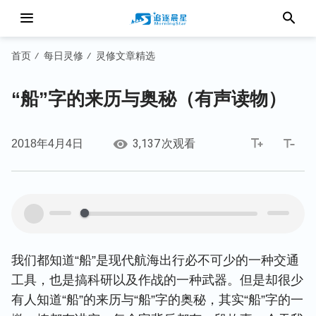
首页
每日灵修
灵修文章精选
/
/
“船”字的来历与奥秘（有声读物）
3,137
2018年4月4日
次观看
00:00
00:00
我们都知道“船”是现代航海出行必不可少的一种交通
工具，也是搞科研以及作战的一种武器。但是却很少
有人知道“船”的来历与“船”字的奥秘，其实“船”字的一