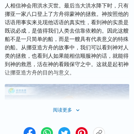
人相信神会用洪水灭世。最后当大洪水降下时，只有
挪亚一家八口登上了方舟得蒙神的拯救。神按照他的
话语用事实来兑现他话语的真实性，看到神的实质是
既说必成，是值得我们人类去信靠依赖的。因此这艘
船不是一只简单的船，而是一艘具有代表意义的特殊
的船。从挪亚造方舟的故事中，我们可以看到神对人
类的拯救，也看到人如果能相信顺服神的话，就能得
到神的救恩，活在神的看顾保守之中。这就是起初神
让挪亚造方舟的目的与意义。
阅读更多