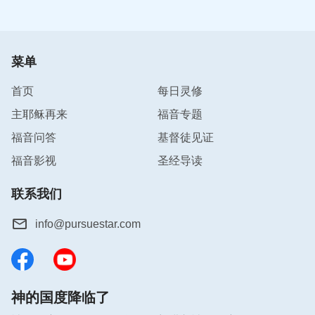
菜单
首页
每日灵修
主耶稣再来
福音专题
福音问答
基督徒见证
福音影视
圣经导读
联系我们
info@pursuestar.com
神的国度降临了