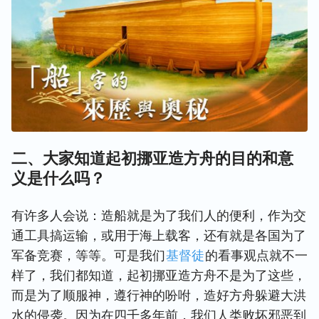
二、大家知道起初挪亚造方舟的目的和意
义是什么吗？
有许多人会说：造船就是为了我们人的便利，作为交
通工具搞运输，或用于海上载客，还有就是各国为了
军备竞赛，等等。可是我们
基督徒
的看事观点就不一
样了，我们都知道，起初挪亚造方舟不是为了这些，
而是为了顺服神，遵行神的吩咐，造好方舟躲避大洪
水的侵袭。因为在四千多年前，我们人类败坏邪恶到