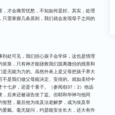
里，才会痛苦忧愁，不知如何是好。其实，处理
，只需掌握几条原则，我们就会发现母子之间的
事到处可见，我们担心孩子会学坏，这也是情理
的依靠，只有神才能拯救我们脱离撒但的残害和
们是无能为力的。虽然外表上是父母把孩子养大
可不是我们做父母能决定、安排的。就如圣经中
十七岁，还是个童子。（参阅创37：2）他远
隶，后来还被诬告坐了监。但耶和华神与他同
的智慧，最后他为埃及法老解梦，
成为埃及宰
的爱戴。毫无疑问，约瑟能安全长大，还大有作