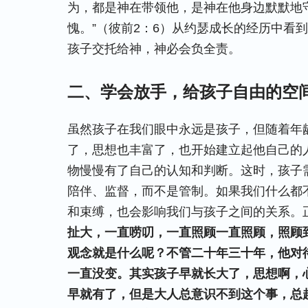
为，都是神在带领他，是神在他身边默默地
愧。”（彼前2：6）从约瑟成长的经历中看
孩子交托给神，神必会负全责。
二、学会放手，给孩子自由的空
虽然孩子在我们眼中永远是孩子，但随着年
了，思想也丰富了，也开始建立起他自己的
物慢慢有了自己的认知和判断。这时，孩子
陪伴、监督，而不是管制。如果我们什么都
和束缚，也会影响我们与孩子之间的关系。
扯大，一直唠叨，一直照顾一直照顾，照顾
观念就是什么呢？不管二十年三十年，他对
一直没变。其实孩子早就长大了，思想啊，
早就有了，但是大人总意识不到这个事，总