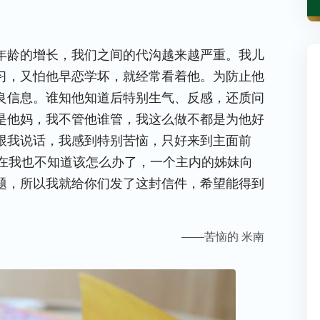
年龄的增长，我们之间的代沟越来越严重。我儿
习，又怕他早恋学坏，就经常看着他。为防止他
良信息。谁知他知道后特别生气、反感，还质问
是他妈，我不管他谁管，我这么做不都是为他好
跟我说话，我感到特别苦恼，只好来到主面前
在我也不知道该怎么办了，一个主内的姊妹向
题，所以我就给你们发了这封信件，希望能得到
——苦恼的 米南