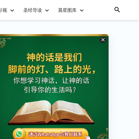
影视
圣经导读
晨星图库