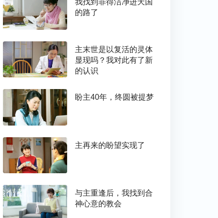
我找到罪得洁净进天国
的路了
主末世是以复活的灵体
显现吗？我对此有了新
的认识
盼主40年，终圆被提梦
主再来的盼望实现了
与主重逢后，我找到合
神心意的教会