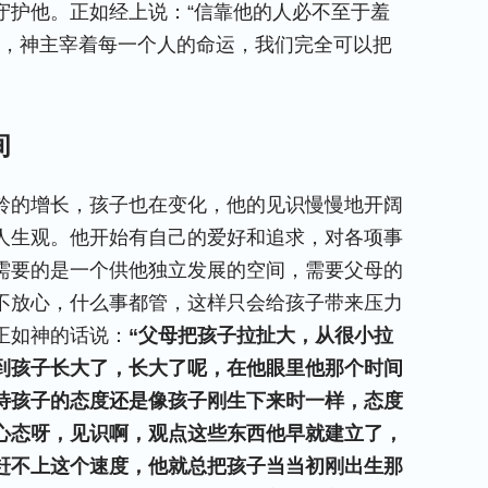
守护他。正如经上说：“信靠他的人必不至于羞
到，神主宰着每一个人的命运，我们完全可以把
间
龄的增长，孩子也在变化，他的见识慢慢地开阔
人生观。他开始有自己的爱好和追求，对各项事
需要的是一个供他独立发展的空间，需要父母的
不放心，什么事都管，这样只会给孩子带来压力
正如神的话说：
“父母把孩子拉扯大，从很小拉
到孩子长大了，长大了呢，在他眼里他那个时间
待孩子的态度还是像孩子刚生下来时一样，态度
心态呀，见识啊，观点这些东西他早就建立了，
赶不上这个速度，他就总把孩子当当初刚出生那