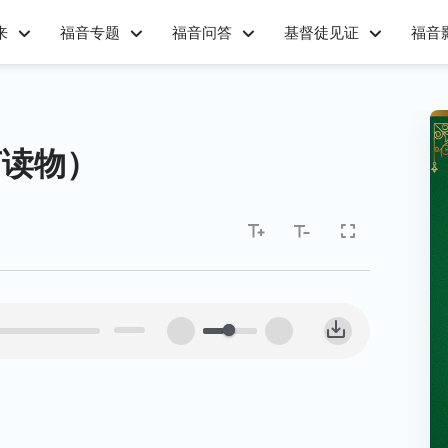
来
福音专题
福音问答
基督徒见证
福音
声读物）
00:00