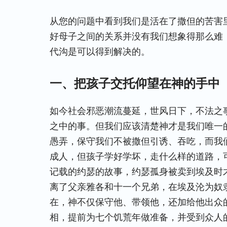
从您的问题中看到我们是活在了撒但的苦害
好母子之间的关系并没有我们想象得那么难
代沟是可以得到解决的。
一、把孩子交托仰望在神的手中
如今社会邪恶潮流蔓延，世风日下，不法之
之中的事。但我们应该清楚神才是我们唯一
愚弄，保守我们不被撒但引诱、吞吃，而我
成人，但孩子学好学坏，走什么样的道路，
记载的约瑟的故事，约瑟孤身被卖到埃及时才
离了父亲雅各和十一个兄弟，在埃及沦为奴
在，神不仅保守他、带领他，还加给他出众
相，
提前为七个饥荒年做准备，并受到众人