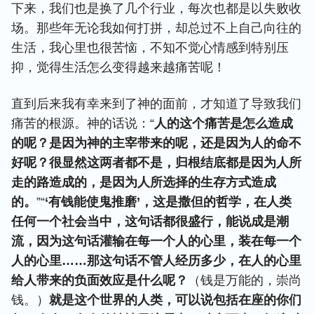
下来，我们也是换了几个行业，每次也都是以失败收
场。那些年无论我如何打拼，却总过不上自己向往的
生活，我心里也很苦恼，不知不觉心情感到特别压
抑，觉得生活怎么变得越来越痛苦呢！
直到后来我有幸来到了神的面前，才知道了导致我们
痛苦的根源。神的话说：“
人的这个痛苦是怎么造成
的呢？是因为神的主宰带来的呢，还是因为人的命不
好呢？很显然这两者都不是，归根结底都是因为人所
走的路造成的，是因为人所选择的生存方式造成
的。
”“
‘有钱能使鬼推磨’，这是撒但的哲学，在人类
任何一个社会当中，这句话都很盛行，能说成是潮
流，因为这句话灌输在每一个人的心里，装在每一个
人的心里……那这句话不管人经历多少，在人的心里
给人带来的负面效应是什么呢？
（钱是万能的，崇尚
钱。）
就是这个世界的人类，可以说包括在座的你们