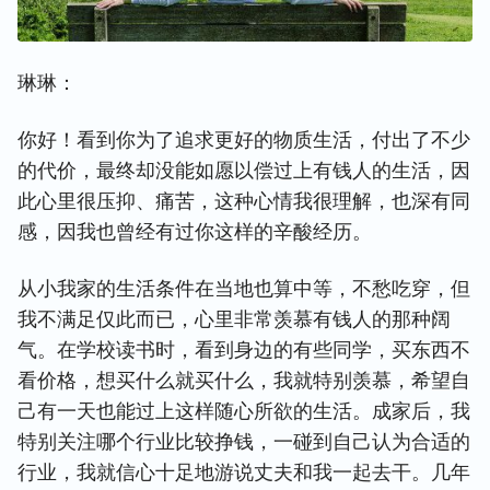
琳琳：
你好！看到你为了追求更好的物质生活，付出了不少
的代价，最终却没能如愿以偿过上有钱人的生活，因
此心里很压抑、痛苦，这种心情我很理解，也深有同
感，因我也曾经有过你这样的辛酸经历。
从小我家的生活条件在当地也算中等，不愁吃穿，但
我不满足仅此而已，心里非常羡慕有钱人的那种阔
气。在学校读书时，看到身边的有些同学，买东西不
看价格，想买什么就买什么，我就特别羡慕，希望自
己有一天也能过上这样随心所欲的生活。成家后，我
特别关注哪个行业比较挣钱，一碰到自己认为合适的
行业，我就信心十足地游说丈夫和我一起去干。几年