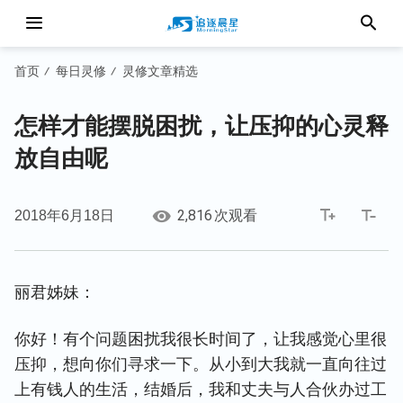
首页
每日灵修
灵修文章精选
/
/
怎样才能摆脱困扰，让压抑的心灵释
放自由呢
2,816
2018年6月18日
次观看
丽君
姊妹：
你好！有个问题困扰我很长时间了，让我感觉心里很
压抑，想向你们寻求一下。从小到大我就一直向往过
上有钱人的生活，结婚后，我和丈夫与人合伙办过工