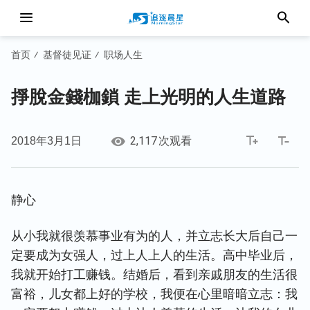
首页
基督徒见证
职场人生
/
/
掙脫金錢枷鎖 走上光明的人生道路
2,117
2018年3月1日
次观看
静心
从小我就很羡慕事业有为的人，并立志长大后自己一
定要成为女强人，过上人上人的生活。高中毕业后，
我就开始打工赚钱。结婚后，看到亲戚朋友的生活很
富裕，儿女都上好的学校，我便在心里暗暗立志：我