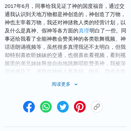
2017年6月，同事给我见证了神的国度福音，通过交
通我认识到天地万物都是神创造的，神创造了万物，
神也主宰着万物，我还对神拯救人类的经营计划，以
及什么是真神、假神等各方面的
真理
明白了一些。同
事还给我看了全能神教会赞美神的各类歌舞视频、神
话语朗诵视频等，虽然很多真理我还不太明白，但我
却特别喜欢听姊妹的交通，也很喜欢看视频，看到视
频里的弟兄姊妹释放自由地跳舞唱歌赞美神，我被深
深地感染了，感觉信神的人真幸福、快乐，我也非常
喜欢这样的生活。就这样，我接受了全能神的末世作
阅读更多
工，过上了教会生活。