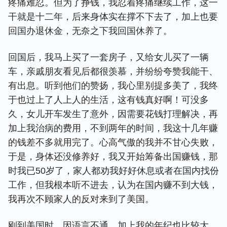
疼痛难忍。但为了挣钱，我忍着疼痛继续工作，这一
干就是十二年，后来身体实在撑不下去了，加上也要
回国办退休金，无奈之下我回国休养了。
回国后，我马上买了一套房子，又给女儿买了一辆
车，亲戚朋友看见后都很羡慕，并纷纷夸赞我能干、
有出息。听到他们的赞扬，我心里别提多美了，我终
于也过上了人上人的生活，这有钱真好啊！可没多
久，女儿开车发生了意外，因需要花钱打理解决，再
加上我治病的费用，不到两年的时间，我这十几年赚
的钱差不多就用完了。心高气傲的我并不甘心失败，
于是，身体还没修养好，我又开始筹备出国赚钱，那
时我已50岁了，家人都劝我好好休息或者在国内找份
工作，但我根本听不进去，认为在国内赚不到大钱，
我再次不顾家人的反对来到了美国。
刚到美国时，因语言不通，加上我的年纪也比较大，