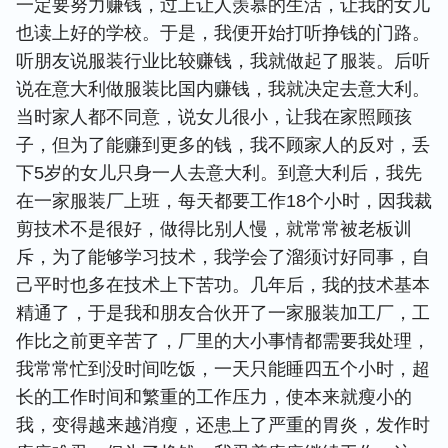
一定要努力赚钱，过上让人羡慕的生活，让我的女儿
也读上好的学校。于是，我便开始打听挣钱的门路。
听朋友说服装行业比较赚钱，我就做起了服装。后听
说在意大利做服装比国内赚钱，我就决定去意大利。
当时家人都不同意，说女儿很小，让我在家照顾孩
子，但为了能赚到更多的钱，我不顾家人的反对，丢
下5岁的女儿只身一人去意大利。到意大利后，我先
在一家服装厂上班，每天都要工作18个小时，因我裁
剪技术不是很好，做得比别人慢，就常常被老板训
斥，为了能够学习技术，我学会了溜须讨好同事，自
己平时也多在技术上下苦功。几年后，我的技术基本
精通了，于是我和朋友合伙开了一家服装加工厂，工
作比之前更辛苦了，厂里的大小事情都需要我处理，
我常常忙到没时间吃饭，一天只能睡四五个小时，超
长的工作时间和繁重的工作压力，使本来就瘦小的
我，变得越来越消瘦，还患上了严重的胃炎，发作时