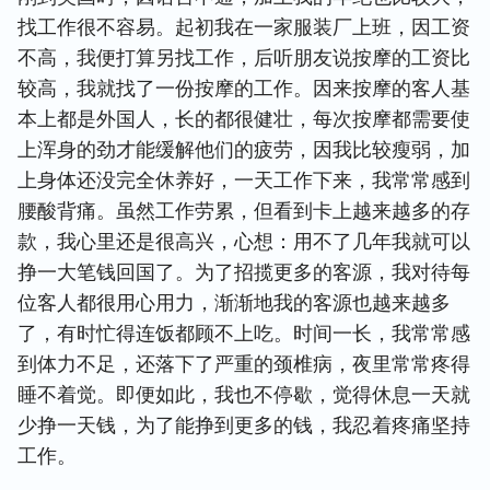
找工作很不容易。起初我在一家服装厂上班，因工资
不高，我便打算另找工作，后听朋友说按摩的工资比
较高，我就找了一份按摩的工作。因来按摩的客人基
本上都是外国人，长的都很健壮，每次按摩都需要使
上浑身的劲才能缓解他们的疲劳，因我比较瘦弱，加
上身体还没完全休养好，一天工作下来，我常常感到
腰酸背痛。虽然工作劳累，但看到卡上越来越多的存
款，我心里还是很高兴，心想：用不了几年我就可以
挣一大笔钱回国了。为了招揽更多的客源，我对待每
位客人都很用心用力，渐渐地我的客源也越来越多
了，有时忙得连饭都顾不上吃。时间一长，我常常感
到体力不足，还落下了严重的颈椎病，夜里常常疼得
睡不着觉。即便如此，我也不停歇，觉得休息一天就
少挣一天钱，为了能挣到更多的钱，我忍着疼痛坚持
工作。