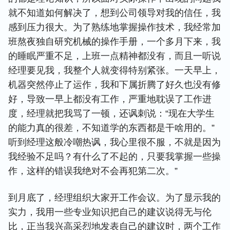
就不知道如何解决了，想到公司领导对我的信任，我
感到压力很大。为了熟练地掌握操作技术，我经常加
班熬夜独自研究机械的操作手册，一个多月下来，我
的睡眠严重不足，上班一点精神都没有，而且一听说
经理要见我，我整个人就变得特别紧张。一天早上，
机器突然停止了运作，我和下属折腾了好久也没有修
好，导致一早上都没有工作，严重地耽误了工作进
度，经理就把我骂了一顿，还讽刺说：“现在大学生
的能力真的很差，不知道学的东西都是干啥用的。”
听到经理这般冷嘲热讽，我心里很不服，不就是因为
我经验不足吗？有什么了不起的，只要我掌握一些操
作，这样的错误我绝对不会再犯第二次。”
到月底了，经理组织大家开工作会议。为了显示我的
实力，我用一些专业知识把自己的建议说得无与伦
比，正当我兴高采烈地发表自己的建议时，两个工作