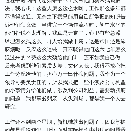
过程中遇到的问题如果书本上没有他们就来找我解
决，我心想：这些人怎么这么木啊，工作那么多年都
不懂得变通。无奈之下我只能用自己所掌握的知识告
诉他们怎么做，当讲完一个操作流程时，初中水平的
他们都说不太理解，我真是无奈了，心里有些急躁：
经理怎么找这么一群人给我做下属，这是帮忙还是添
麻烦呢，反应这么迟钝，真不晓得他们这六七年怎么
混过来的？费这么大劲给他们讲，还不如我自己做。
后来考虑到他们素质太差，文化太低，我很不放心把
工作分配给他们，担心万一出什么问题，我作为一个
领导可要负责任的，所以我只把一些不涉及公司利益
的小事情分给他们做，涉及到公司利益，需要动脑筋
的问题，我都事必躬亲，从头到尾，都是我一个人去
研究。
工作还不到两个星期，新机械就出问题了，因我掌握
的都是理论知识，所以面对实际操作中出现的问题我