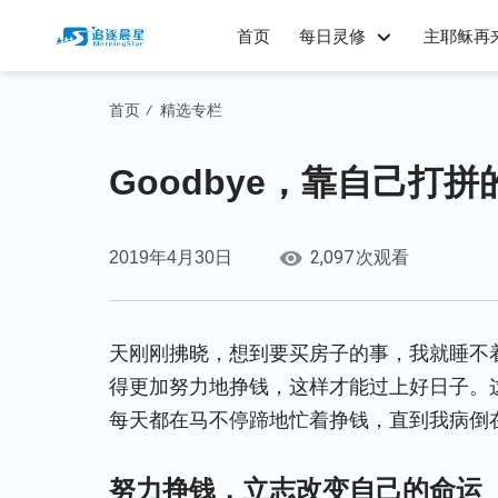
首页
每日灵修
主耶稣再
首页
精选专栏
/
Goodbye，靠自己打拼
2,097
2019年4月30日
次观看
天刚刚拂晓，想到要买房子的事，我就睡不
得更加努力地挣钱，这样才能过上好日子。
每天都在马不停蹄地忙着挣钱，直到我病倒
努力挣钱，立志改变自己的命运