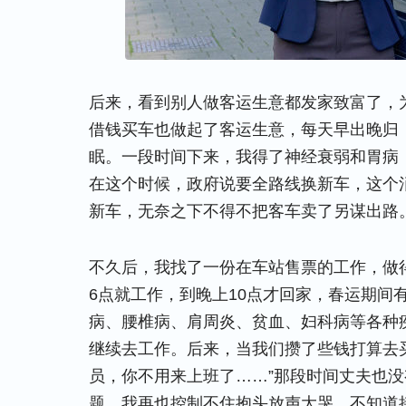
后来，看到别人做客运生意都发家致富了，
借钱买车也做起了客运生意，每天早出晚归
眠。一段时间下来，我得了神经衰弱和胃病
在这个时候，政府说要全路线换新车，这个
新车，无奈之下不得不把客车卖了另谋出路
不久后，我找了一份在车站售票的工作，做
6点就工作，到晚上10点才回家，春运期间
病、腰椎病、肩周炎、贫血、妇科病等各种
继续去工作。后来，当我们攒了些钱打算去
员，你不用来上班了……”那段时间丈夫也
题，我再也控制不住抱头放声大哭，不知道