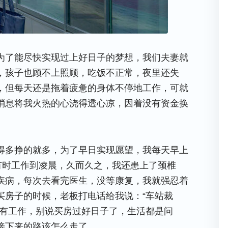
为了能尽快实现过上好日子的梦想，我们夫妻就
，孩子也顾不上照顾，吃饭不正常，夜里还失
，但每天还是拖着疲惫的身体不停地工作，可就
消息将我火热的心浇得透心凉，因着没有资金换
。
得多挣的就多，为了早日实现愿望，我每天早上
有时工作到凌晨，久而久之，我还患上了颈椎
疾病，每次去看完医生，没等康复，我就强忍着
买房子的时候，老板打电话给我说：“车站裁
没有工作，别说买房过好日子了，生活都是问
接下来的路该怎么走了。