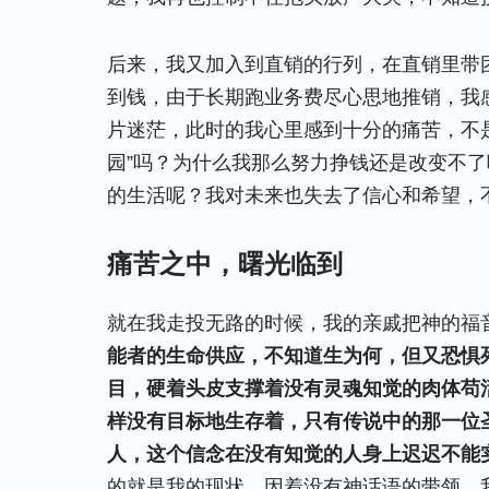
后来，我又加入到直销的行列，在直销里带
到钱，由于长期跑业务费尽心思地推销，我
片迷茫，此时的我心里感到十分的痛苦，不
园”吗？为什么我那么努力挣钱还是改变不
的生活呢？我对未来也失去了信心和希望，
痛苦之中，曙光临到
就在我走投无路的时候，我的亲戚把神的福
能者的生命供应，不知道生为何，但又恐惧
目，硬着头皮支撑着没有灵魂知觉的肉体苟
样没有目标地生存着，只有传说中的那一位
人，这个信念在没有知觉的人身上迟迟不能
的就是我的现状，因着没有神话语的带领，