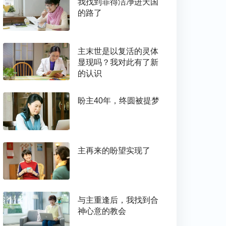
我找到罪得洁净进天国
的路了
主末世是以复活的灵体
显现吗？我对此有了新
的认识
盼主40年，终圆被提梦
主再来的盼望实现了
与主重逢后，我找到合
神心意的教会