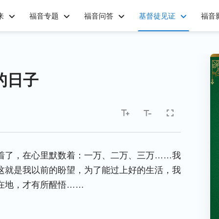
来
福音专题
福音问答
基督徒见证
福音
的日子
着了，在心里默数着：一万、二万、三万……我
这就是我以前的盼望，为了能过上好的生活，我
在地，才有所醒悟……