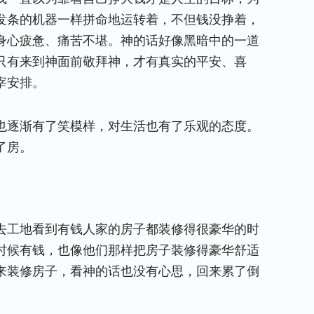
发条的机器一样拼命地运转着，不但钱没挣着，
身心疲惫、痛苦不堪。神的话好像黑暗中的一道
只有来到神面前敬拜神，才有真实的平安、喜
宰安排。
也逐渐有了笑模样，对生活也有了乐观的态度。
了房。
去工地看到有钱人家的房子都装修得很豪华的时
时候有钱，也像他们那样把房子装修得豪华舒适
来装修房子，看神的话也没有心思，回来累了倒