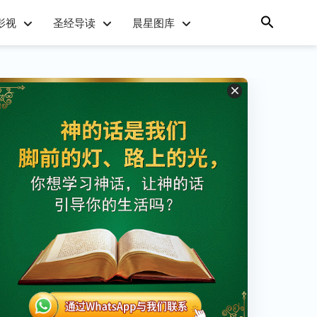
影视
圣经导读
晨星图库