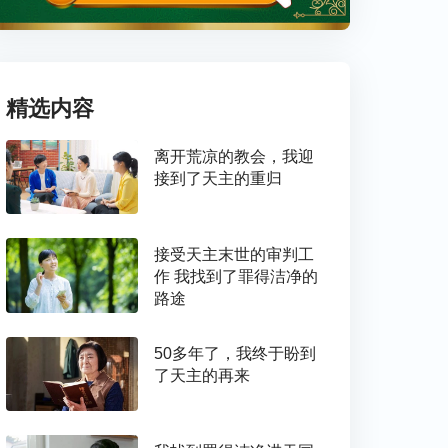
精选内容
离开荒凉的教会，我迎
接到了天主的重归
接受天主末世的审判工
作 我找到了罪得洁净的
路途
50多年了，我终于盼到
了天主的再来