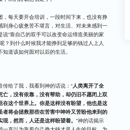
团，每天要开会培训，一段时间下来，也没有挣
感到身心疲惫苦不堪言，对生活、对未来感到一
是说“靠自己的双手可以改变命运缔造美丽的家
了呢？到什么时候我才能挣到足够的钱过人上人
不知道该如何面对以后的生活。
音传给了我，我看到神的话说：“
人类离开了全
死亡，没有依靠，没有帮助，却仍旧不愿闭上双
活在这个世界上。你是这样没有盼望，他也是这
圣者将会拯救那些在苦害中呻吟又苦盼他来到的
实现，然而，人还是这样盼望着。
”神的话揭示
我一直以为靠着自己挣大钱才是人生的目标，为