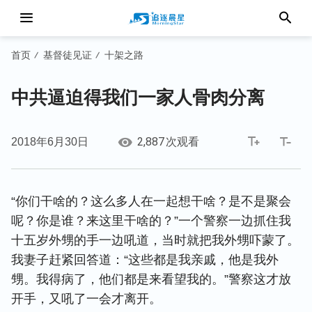
首页
基督徒见证
十架之路
/
/
中共逼迫得我们一家人骨肉分离
2,887
2018年6月30日
次观看
“你们干啥的？这么多人在一起想干啥？是不是聚会
呢？你是谁？来这里干啥的？”一个警察一边抓住我
十五岁外甥的手一边吼道，当时就把我外甥吓蒙了。
我妻子赶紧回答道：“这些都是我亲戚，他是我外
甥。我得病了，他们都是来看望我的。”警察这才放
开手，又吼了一会才离开。