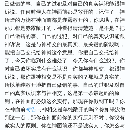
己做错的事、自己的过犯及对自己的真实认识能跟神
诉说。任何时候人在神面前都是敞开的，记住了，神
所造的万物在神面前都是赤露敞开的，你隐瞒，在神
那儿都是赤露敞开的，神看得清清楚楚，是不是？把
自己做错的事、自己的过犯、对自己的真实认识能跟
神诉说，这是与神相交的最真实、最关键的阶段啊，
能把自己交托给神就这个意思。你把自己交托给神
了，今天你临到什么难处了，今天你有什么过犯、你
对自己败坏实质有什么认识，你都与神相交、都跟神
诉说，那你跟神相交是不是真实的？那就是真实的。
所以单纯敞开地把自己做错的事、自己的过犯及对自
己的真实认识来与神相交，这是第一条最起码的原
则，在神面前必须这么实行。那现在你做到了吗？你
在神面前
祷告
与神相交是单纯敞开的吗？你如果没做
到这一点，那你在神面前你的实行原则不对，你没有
诚实人的原则。你在神面前还不是诚实人，你怎么与