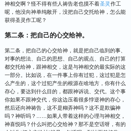
神相交啊？怪不得有些人祷告老也摸不着
圣灵
作工
呢，他没向神单纯敞开，没把自己交托给神，怎么能
获得圣灵作工呢？
第二条：把自己的心交给神。
第二条，把自己的心交给神，就是把自己临到的事、
对事的想法、自己的思想、自己的观点、自己的打算
都交托给神，跟神相交，这是与神相交的最实际的这
一部分。比如说，在一件事上你有过犯，这过犯是怎
么产生的，这个过犯产生的根源在啥地方，你有什么
存心，要达到什么目的，都跟神诉说、交代。这个事
你如果不跟神交代，你这边压着很多悖逆神的存心，
然后还向神祷告，这不是糊弄神吗？这不是欺骗神
吗？神听吗？……如果人带着这样的心理与神相交，
神喜悦吗？什么叫把心交给神？那不是空话呀，有的