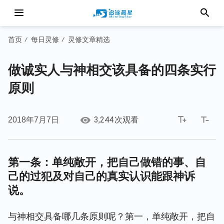
首页
每日灵修
灵修文章精选
/
/
做诚实人与神相交该具备的四条实行
原则
3,244
2018年7月7日
次观看
第一条：单纯敞开，把自己做错的事、自
己的过犯及对自己的真实认识能跟神诉
说。
与神相交具备哪几条原则呢？第一，单纯敞开，把自