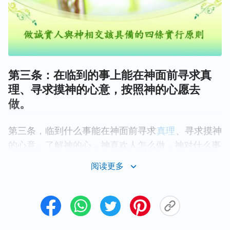
第三条：在临到的事上能在神面前寻求真
理、寻求摸神的心意，按照神的心愿去
做。
第三条，临到什么事能在神面前寻求
真理
、寻求摸神
的心意，了解神的心，神喜欢人怎么做，神对什么事
怎么看的，人怎么做能满足神，把这些事弄清楚，按
阅读更多
照神的心愿去做，这是做诚实人的实行的主要原则。
你把心交给神了，然后你就得按照神的意思去做，别
按照自己的意思做，这是实行真理的表现。实行真理
建立在什么基础上？建立在能明白神心意、明白神的