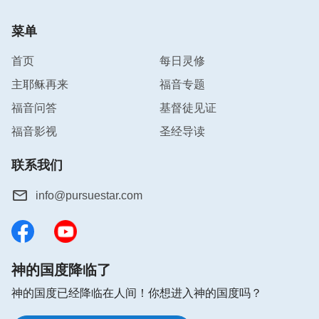
菜单
首页
每日灵修
主耶稣再来
福音专题
福音问答
基督徒见证
福音影视
圣经导读
联系我们
info@pursuestar.com
神的国度降临了
神的国度已经降临在人间！你想进入神的国度吗？