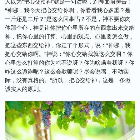
人以为“把心交给神”就是一句话呢，到神面前祷告：
“神哪，我今天把心交给你啊，你看看我心多重？是
一斤还是二斤？”是这么回事吗？不是，神不要你肉
体那个心，神是让你把你心里所存的东西拿出来交给
神，把你心里的打算、心里的观点、心里要怎么做，
把这些东西交给神，你走了个形式，说：“神哪，我
把心交给你啊。”神说：“你心交给我就这么交啊？你
心里怎么打算的你为啥不说呀？你为啥瞒着我呀？你
咋这么诡诈呢？这么会欺骗呢？尽会说嘴，不动实
际，没有真格的。”所以，把心交给神，这是一条做
诚实人的原则。