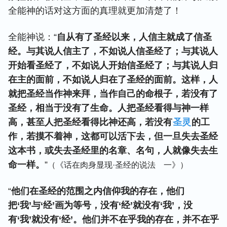
全能神的话对这方面的真理就更加清楚了！
全能神说：“
自从有了圣经以来，人信主就成了信圣
经。与其说人信主了，不如说人信圣经了；与其说人
开始看圣经了，不如说人开始信圣经了；与其说人归
在主的面前，不如说人归在了圣经的面前。这样，人
就把圣经当作神来拜，当作自己的命根子，若没有了
圣经，相当于没有了生命。人把圣经看得与神一样
高，甚至人把圣经看得比神还高，若没有
圣灵
的工
作，若摸不着神，这都可以活下去，但一旦失去圣经
这本书，或失去圣经里的名章、名句，人就像失去生
命一样。
”
（《话在肉身显现·圣经的说法 一》）
“
他们在圣经的范围之内信仰我的存在，他们
把‘我’与‘经’画为等号，没有‘经’就没有‘我’，没
有‘我’就没有‘经’。他们并不在乎我的存在，并不在乎