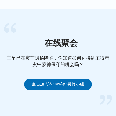
身上”（启22:18），这不是
加添圣经吗？
在线聚会
主早已在灾前隐秘降临，你知道如何迎接到主得着
灾中蒙神保守的机会吗？
点击加入WhatsApp灵修小组