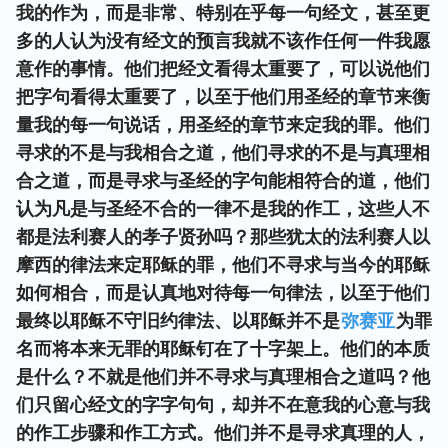
我的作为，而是非常、特别在乎每一句经文，甚至更
多的人认为没有经文的预言我就不该作任何一件我愿
意作的事情。他们把经文看得太重要了，可以说他们
把字句看得太重要了，以至于他们用圣经的章节来衡
量我的每一句说话，用圣经的章节来定我的罪。他们
寻求的不是与我相合之道，他们寻求的不是与真理相
合之道，而是寻求与圣经的字句能相符合的道，他们
认为凡是与圣经不合的一律不是我的作工，这些人不
都是法利赛人的孝子贤孙吗？那些犹太的法利赛人以
摩西的律法来定耶稣的罪，他们不寻求与当今的耶稣
如何相合，而是认真地对待每一句律法，以至于他们
最终以耶稣不守旧约律法、以耶稣并不是
弥赛亚
为罪
名而将本来无罪的耶稣钉在了十字架上。他们的本质
是什么？不就是他们并不寻求与真理相合之道吗？他
们只留心经文的字字句句，却并不在意我的心意与我
的作工步骤和作工方式。他们并不是寻求真理的人，