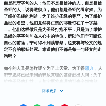
而是死守字句的人；他们不是相信神的人，而是相信
圣经的人，说得透彻点，他们都是圣经的看家奴。为
了维护圣经的利益，为了维护圣经的尊严，为了维护
圣经的名望，他们竟然将仁慈的耶稣钉在了十字架
上。他们这样做只是为圣经打抱不平，只是为了维护
圣经的字字句句在人心中的地位，所以他们宁可断送
自己的前途，宁可得不到赎罪祭，也要将与经文的规
定不合的耶稣处死。难道他们不都是每一句经文的走
狗吗？
如今的人又是怎样呢？为了上天堂、为了得
恩典
，人
都宁愿将已经来到的释放真理的基督赶出人间；为了
维护圣经的利益，人都宁愿将真理的到来全部抹煞
掉；为了维护圣经的永远存在，人都宁愿将第二次重
阅读更多
返肉身的基督再次钉在十字架上。人的心地如此恶
毒，人的本性如此与我敌对，又怎能得到我的拯救