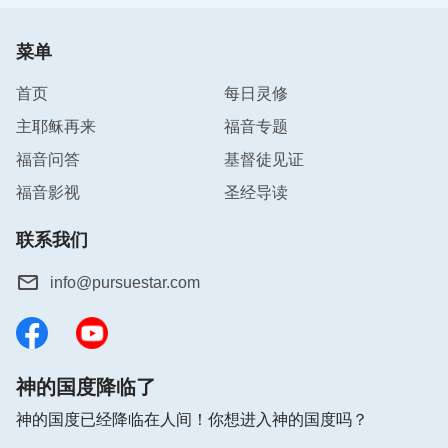
菜单
首页
每日灵修
主耶稣再来
福音专题
福音问答
基督徒见证
福音影视
圣经导读
联系我们
info@pursuestar.com
神的国度降临了
神的国度已经降临在人间！你想进入神的国度吗？