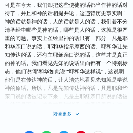
可是在今天，我们却把这些使徒的话都当作神的话对
待了，并且和神的话相提并论，这违背历史事实啊！
神的话就是神的话，人的话就是人的话，我们若不分
清圣经中哪些是神的话，哪些是人的话，这就是很严
重的问题。事实上圣经里神的话只有一部分：凡是耶
和华亲口说的话，耶和华指示摩西的话、耶和华让先
知传达的话，还有主耶稣亲口说的话，这些才是真正
的神的话。我们看见先知的说话里面都有一个特别标
志，他们说“耶和华如此说”“耶和华这样说”，这说明
他们是在传达神的话，让人清楚地看见先知就是学说
神的原话。所以，凡是先知传达神的话，凡是耶和华
亲口说的话被记录下来，凡是主耶稣亲口所说的话被
使徒记录下来，这些才是神的话，在圣经里只有这一
部分话才是真正的神话，除了这一部分，凡是使徒所
阅读更多
说的话、神仆人所记录的事那就是人的见证了，是人
的说话。