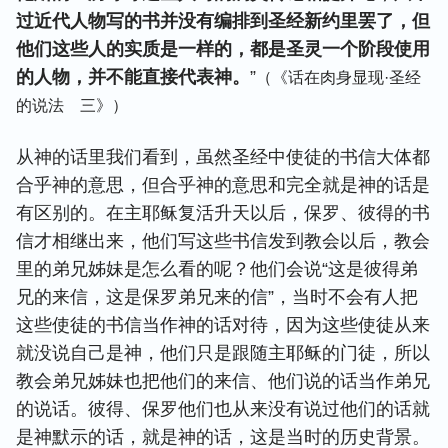
过近代人物写的书并没有编排到圣经新约里罢了，但
他们这些人的实质是一样的，都是圣灵一个阶段使用
的人物，并不能直接代表神。
”
（《话在肉身显现·圣经
的说法 三》）
从神的话里我们看到，虽然圣经中使徒的书信大体都
合乎神的意思，但合乎神的意思和完全就是神的话是
有区别的。在主耶稣复活升天以后，保罗、彼得的书
信才相继出来，他们写这些书信发到教会以后，教会
里的弟兄姊妹是怎么看的呢？他们会说“这是彼得弟
兄的来信，这是保罗弟兄来的信”，当时不会有人把
这些使徒的书信当作神的话对待，因为这些使徒从来
就没说自己是神，他们只是跟随主耶稣的门徒，所以
教会弟兄姊妹也把他们的来信、他们说的话当作弟兄
的说话。彼得、保罗他们也从来没有说过他们的话就
是神默示的话，就是神的话，这是当时的历史背景。