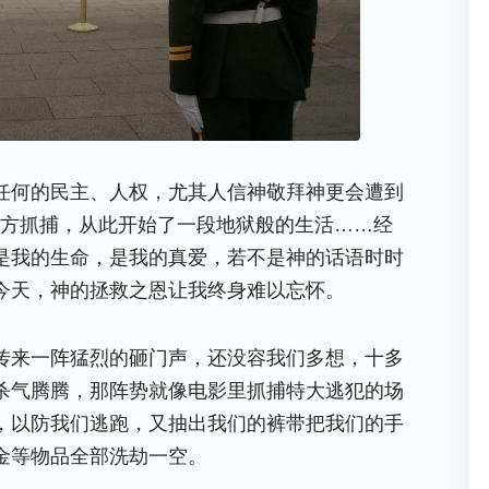
任何的民主、人权，尤其人信神敬拜神更会遭到
被警方抓捕，从此开始了一段地狱般的生活……经
是我的生命，是我的真爱，若不是神的话语时时
今天，神的拯救之恩让我终身难以忘怀。
传来一阵猛烈的砸门声，还没容我们多想，十多
杀气腾腾，那阵势就像电影里抓捕特大逃犯的场
，以防我们逃跑，又抽出我们的裤带把我们的手
金等物品全部洗劫一空。