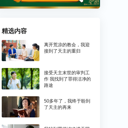
精选内容
离开荒凉的教会，我迎
接到了天主的重归
接受天主末世的审判工
作 我找到了罪得洁净的
路途
50多年了，我终于盼到
了天主的再来