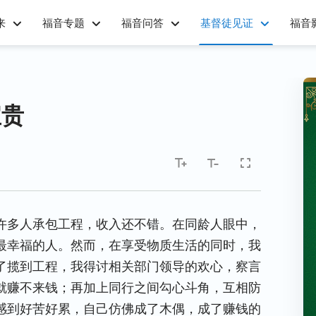
来
福音专题
福音问答
基督徒见证
福音
宝贵
许多人承包工程，收入还不错。在同龄人眼中，
最幸福的人。然而，在享受物质生活的同时，我
了揽到工程，我得讨相关部门领导的欢心，察言
就赚不来钱；再加上同行之间勾心斗角，互相防
感到好苦好累，自己仿佛成了木偶，成了赚钱的