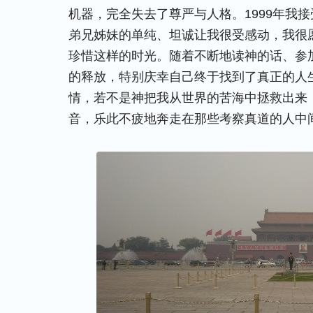
机器，完全失去了尊严与人格。1999年我
弟兄姊妹的单纯、坦诚让我很受感动，我很
珍惜这样的时光。随着不断地读神的话、参
的释放，特别庆幸自己终于找到了真正的人
情，若不是神把我从世界的苦海中拯救出来
音，乐此不疲地奔走在那些考察真道的人中