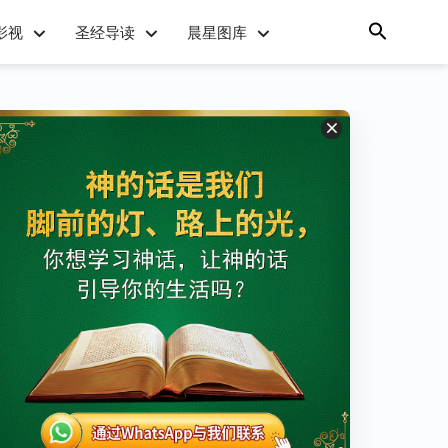
影视
圣经导读
晨星图库