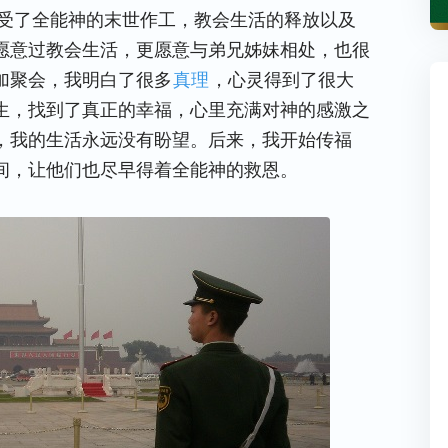
接受了全能神的末世作工，教会生活的释放以及
愿意过教会生活，更愿意与弟兄姊妹相处，也很
加聚会，我明白了很多
真理
，心灵得到了很大
生，找到了真正的幸福，心里充满对神的感激之
，我的生活永远没有盼望。后来，我开始传福
间，让他们也尽早得着全能神的救恩。