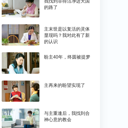
我找到罪得洁净进天国
的路了
主末世是以复活的灵体
显现吗？我对此有了新
的认识
盼主40年，终圆被提梦
主再来的盼望实现了
与主重逢后，我找到合
神心意的教会