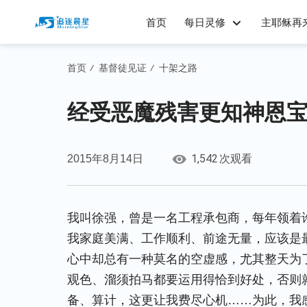
首页
每日灵修
主耶稣再
首页
基督徒见证
十架之路
/
/
经受恶魔残害更知神恩
1,542
2015年8月14日
次观看
我叫徐强，曾是一名工程承包商，每年领着
我家庭美满、工作顺利、前途无量，应该是
心中却总有一种莫名的空虚感，尤其整天为
观色、溜须拍马都要运用得恰到好处，否则
备、算计，这更让我费尽心机……为此，我