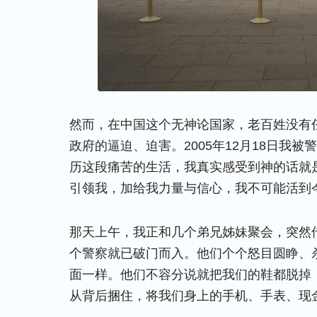
然而，在中国这个无神论国家，老百姓没有
政府的逼迫、迫害。2005年12月18日我
历这段痛苦的生活，我真实感受到神的话就
引领我，加给我力量与信心，我不可能活到
那天上午，我正和几个弟兄姊妹聚会，突然
个警察就已破门而入。他们个个怒目圆睁、
面一样。他们不容分说就把我们的鞋都脱掉
从背后捆住，将我们身上的手机、手表、现